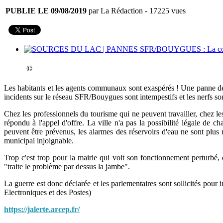
PUBLIE LE 09/08/2019
par La Rédaction
- 17225 vues
©
Les habitants et les agents communaux sont exaspérés ! Une panne de 
incidents sur le réseau SFR/Bouygues sont intempestifs et les nerfs son
Chez les professionnels du tourisme qui ne peuvent travailler, chez le
répondu à l'appel d'offre. La ville n'a pas la possibilité légale de 
peuvent être prévenus, les alarmes des réservoirs d'eau ne sont plus 
municipal injoignable.
Trop c'est trop pour la mairie qui voit son fonctionnement perturbé, 
"traite le problème par dessus la jambe".
La guerre est donc déclarée et les parlementaires sont sollicités pour
Electroniques et des Postes)
https://jalerte.arcep.fr/