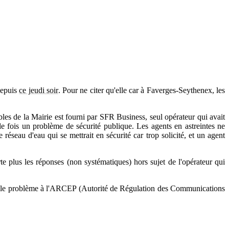
depuis
ce jeudi soir
. Pour ne citer qu'elle car à Faverges-Seythenex, les
bles de la Mairie est fourni par SFR Business, seul opérateur qui avait
lle fois un problème de sécurité publique. Les agents en astreintes ne
éseau d'eau qui se mettrait en sécurité car trop solicité, et un agent
te plus les réponses (non systématiques) hors sujet de l'opérateur qui
gnaler le problème à l'ARCEP (Autorité de Régulation des Communications