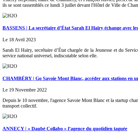
ils se sont rassemblés ce lundi 3 juillet devant l'Hôtel de Ville de Cha
BASSENS | La secrétaire d’État Sarah El Haïry échange avec les
Le 18 Avril 2023
Sarah El Haïry, secrétaire d’État chargée de la Jeunesse et du Service
service national universel, indiscutable selon elle.
CHAMBÉRY | Go Savoie Mont Blanc, accéder aux stations en un
Le 19 Novembre 2022
Depuis le 10 novembre, l'agence Savoie Mont Blanc et la startup cha
transport collectif.
ANNECY | « Daubé Collabo » l’agence du quotidien taguée