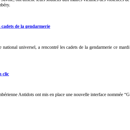
mbéry.
 cadets de la gendarmerie
 national universel, a rencontré les cadets de la gendarmerie ce mardi 1
 clic
mbérienne Antidots ont mis en place une nouvelle interface nommée “Go