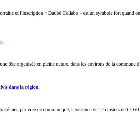
ine et l’inscription « Daubé Collabo » est un symbole fort quand on sai
e.
d'une fête organisée en pleine nature, dans les environs de la commune d
vis dans la région.
é hier, par voie de communiqué, l'existence de 12 clusters de COVID