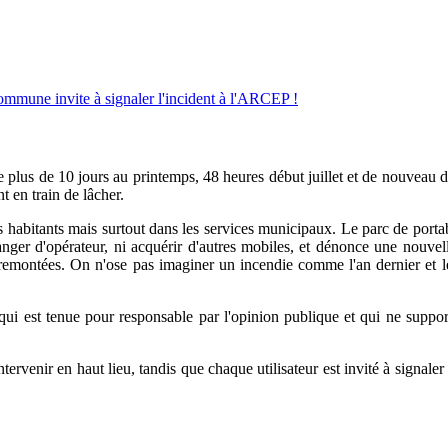
plus de 10 jours au printemps, 48 heures début juillet et de nouveau 
t en train de lâcher.
s habitants mais surtout dans les services municipaux. Le parc de porta
changer d'opérateur, ni acquérir d'autres mobiles, et dénonce une nouve
remontées. On n'ose pas imaginer un incendie comme l'an dernier et le r
qui est tenue pour responsable par l'opinion publique et qui ne suppor
 intervenir en haut lieu, tandis que chaque utilisateur est invité à si