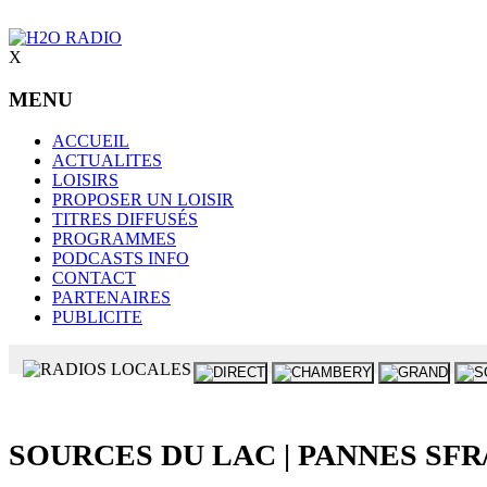
X
MENU
ACCUEIL
ACTUALITES
LOISIRS
PROPOSER UN LOISIR
TITRES DIFFUSÉS
PROGRAMMES
PODCASTS INFO
CONTACT
PARTENAIRES
PUBLICITE
SOURCES DU LAC | PANNES SFR/BOU