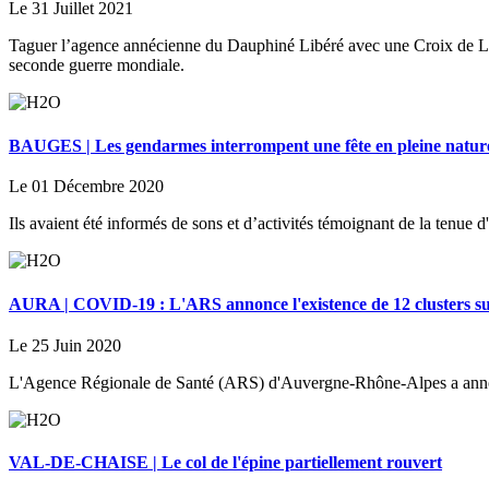
Le 31 Juillet 2021
Taguer l’agence annécienne du Dauphiné Libéré avec une Croix de Lorra
seconde guerre mondiale.
BAUGES | Les gendarmes interrompent une fête en pleine natur
Le 01 Décembre 2020
Ils avaient été informés de sons et d’activités témoignant de la tenue 
AURA | COVID-19 : L'ARS annonce l'existence de 12 clusters sui
Le 25 Juin 2020
L'Agence Régionale de Santé (ARS) d'Auvergne-Rhône-Alpes a annonc
VAL-DE-CHAISE | Le col de l'épine partiellement rouvert