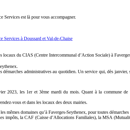
ce Services est là pour vous accompagner.
es locaux du CIAS (Centre Intercommunal d’Action Sociale) à Faverg
Seythenex.
s démarches administratives au quotidien. Un service qui, dès janvier
ier 2023, les 1er et 3ème mardi du mois. Quant à la commune de Val
endez-vous et dans les locaux des deux mairies.
dans les mêmes domaines qu’à Faverges-Seythenex, pour toutes démarch
, les impôts, la CAF (Caisse d’Allocations Familiales), la MSA (Mutual