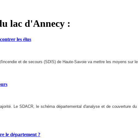
du lac d'Annecy :
ntrer les élus
 d'incendie et de secours (SDIS) de Haute-Savoie va mettre les moyens sur l
ours
ajorité. Le SDACR, le schéma départemental d'analyse et de couverture du ri
e le département ?