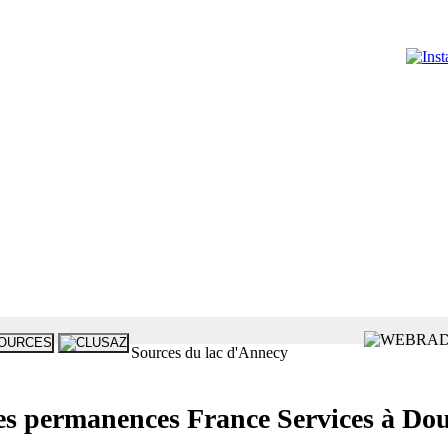
Sources du lac d'Annecy
rmanences France Services à Douss