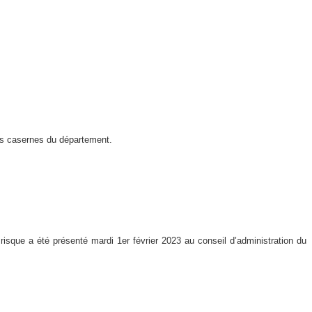
es casernes du département.
sque a été présenté mardi 1er février 2023 au conseil d’administration du