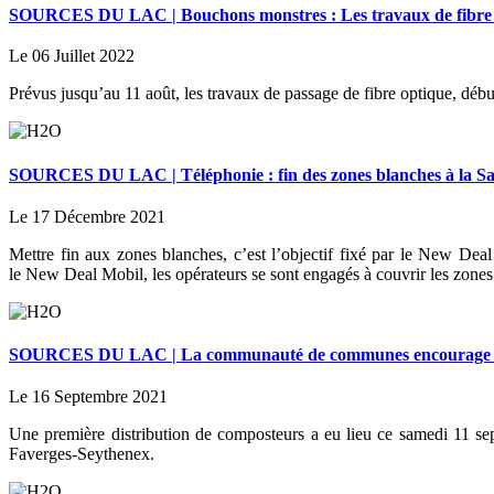
SOURCES DU LAC | Bouchons monstres : Les travaux de fibre opt
Le 06 Juillet 2022
Prévus jusqu’au 11 août, les travaux de passage de fibre optique, débu
SOURCES DU LAC | Téléphonie : fin des zones blanches à la S
Le 17 Décembre 2021
Mettre fin aux zones blanches, c’est l’objectif fixé par le New Dea
le New Deal Mobil, les opérateurs se sont engagés à couvrir les zones bl
SOURCES DU LAC | La communauté de communes encourage l
Le 16 Septembre 2021
Une première distribution de composteurs a eu lieu ce samedi 11 sep
Faverges-Seythenex.