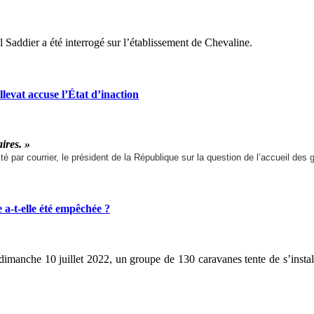
Saddier a été interrogé sur l’établissement de Chevaline.
vat accuse l’État d’inaction
ires. »
ité par courrier, le président de la République sur la question de l’accueil de
-t-elle été empêchée ?
dimanche 10 juillet 2022, un groupe de 130 caravanes tente de s’instal