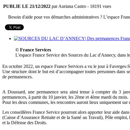
PUBLIE LE 21/12/2022
par Auriana Castro
- 18191 vues
Besoin d'aide pour vos démarches administratives ? L’espace Fran
© France Services
L'espace France Service des Sources du Lac d'Annecy, dans l
En octobre 2022, un espace France Services a vu le jour à Faverges-
Une structure dont le but est d’accompagner toutes personnes dans se
de permanences.
A Doussard, une permanence sera ainsi tenue à compter du 3 janv
permanences, à partir du 10 janvier, les 2ème et 4ème mardi du mois.
Pour les deux communes, les rencontres auront lieux uniquement sur r
Les conseillères France Service pourront alors apporter leur aide 
(Caisse d’Assurance Retraite et de la Santé au Travail), Pôle emploi
et la Défense des Droits.