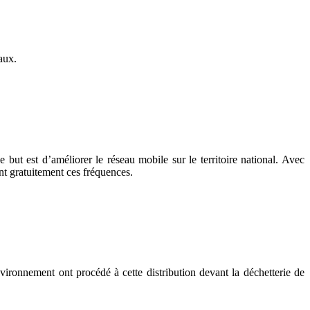
aux.
ut est d’améliorer le réseau mobile sur le territoire national. Avec
ent gratuitement ces fréquences.
ironnement ont procédé à cette distribution devant la déchetterie de