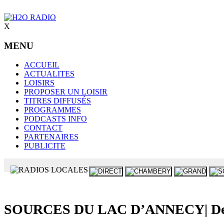
X
MENU
ACCUEIL
ACTUALITES
LOISIRS
PROPOSER UN LOISIR
TITRES DIFFUSÉS
PROGRAMMES
PODCASTS INFO
CONTACT
PARTENAIRES
PUBLICITE
SOURCES DU LAC D’ANNECY| Des pe