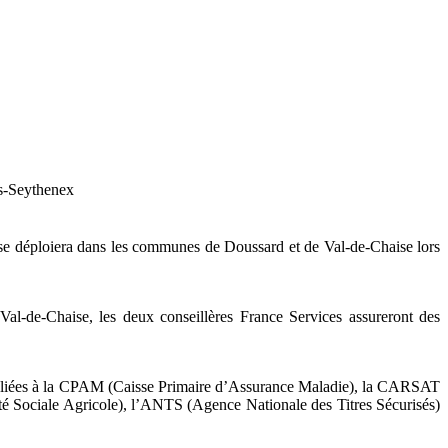
es-Seythenex
, se déploiera dans les communes de Doussard et de Val-de-Chaise lors
-de-Chaise, les deux conseillères France Services assureront des
es liées à la CPAM (Caisse Primaire d’Assurance Maladie), la CARSAT
ité Sociale Agricole), l’ANTS (Agence Nationale des Titres Sécurisés)