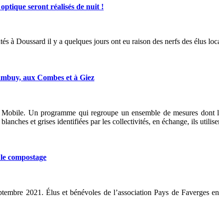
ique seront réalisés de nuit !
tés à Doussard il y a quelques jours ont eu raison des nerfs des élus loc
ambuy, aux Combes et à Giez
l Mobile. Un programme qui regroupe un ensemble de mesures dont le b
anches et grises identifiées par les collectivités, en échange, ils utilis
e compostage
tembre 2021. Élus et bénévoles de l’association Pays de Faverges env