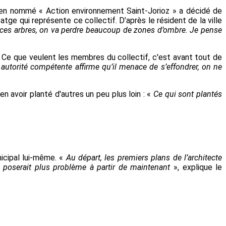
itoyen nommé « Action environnement Saint-Jorioz » a décidé de
Satge
qui représente ce collectif. D’après le résident de la ville
 ces arbres, on va perdre beaucoup de zones d’ombre. Je pense
. Ce que veulent les membres du collectif
, c'est
avant tout de
e autorité compétente affirme qu’il menace de
s’effondrer, on
ne
 en avoir
planté
d'autres un peu plus loin : «
Ce qui sont plantés
nicipal lui-même. «
Au départ, les premiers plans de l’architecte
 poserait plus problème à partir de maintenant
», explique le