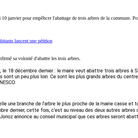
di 10 janvier pour empêhcer l'abattage de trois arbres de la commune. Po
firmé sa volonté d'abattre les trois arbres.
 le 18 décembre dernier : le maire veut abattre trois arbres à Sain
res sont un peu plus loin. Ce sont les plus grands arbres du centr
 UNESCO.
quelle une branche de l’arbre le plus proche de la mairie casse e
re dernier, cette fois
, c'est
au niveau des deux autres arbres 
t-Jorioz annonce au conseil municipal que ces arbres seront abat