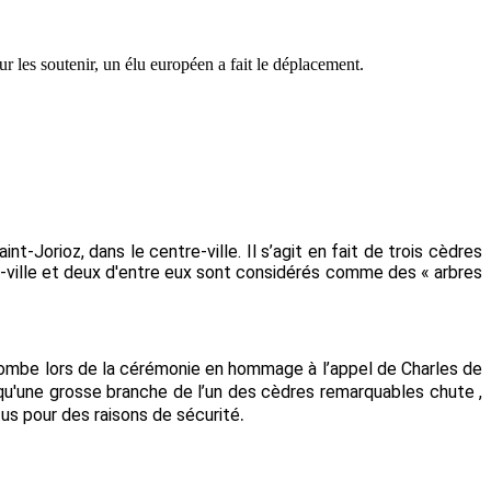
ur les soutenir, un élu européen a fait le déplacement.
t-Jorioz, dans le centre-ville. Il s’agit en fait de trois cèdres
e-ville et deux d'entre eux sont
considérés
comme des « arbres
t tombe lors de la cérémonie en hommage à l’appel de Charles de
qu'
une grosse branche de l’un des cèdres remarquables
chute
,
.
tus pour des raisons de sécurité