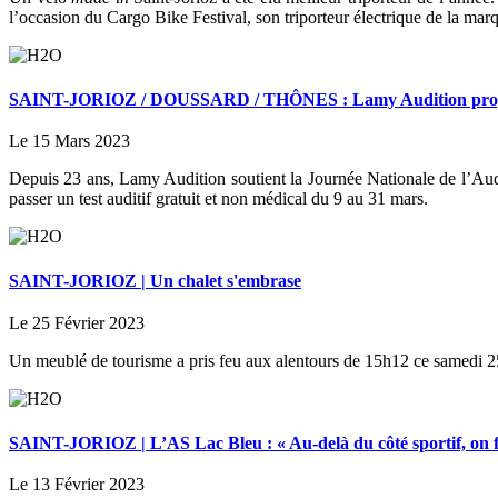
l’occasion du Cargo Bike Festival, son triporteur électrique de la mar
SAINT-JORIOZ / DOUSSARD / THÔNES : Lamy Audition propose de
Le 15 Mars 2023
Depuis 23 ans, Lamy Audition soutient la Journée Nationale de l’Audi
passer un test auditif gratuit et non médical du 9 au 31 mars.
SAINT-JORIOZ | Un chalet s'embrase
Le 25 Février 2023
Un meublé de tourisme a pris feu aux alentours de 15h12 ce samedi 25 f
SAINT-JORIOZ | L’AS Lac Bleu : « Au-delà du côté sportif, on fo
Le 13 Février 2023