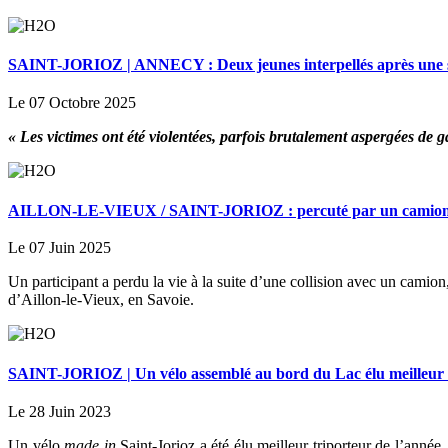
SAINT-JORIOZ | ANNECY : Deux jeunes interpellés après une sér
Le 07 Octobre 2025
« Les victimes ont été violentées, parfois brutalement aspergées de
AILLON-LE-VIEUX / SAINT-JORIOZ : percuté par un camion, un
Le 07 Juin 2025
Un participant a perdu la vie à la suite d’une collision avec un camion
d’Aillon-le-Vieux, en Savoie.
SAINT-JORIOZ | Un vélo assemblé au bord du Lac élu meilleur t
Le 28 Juin 2023
Un vélo
made in
Saint-Jorioz a été élu meilleur triporteur de l’année