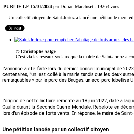
PUBLIE LE 15/01/2024
par Dorian Marchiset
- 19263 vues
Un collectif citoyen de Saint-Jorioz a lancé une pétition le mercre
© Christophe Satge
C'est via les réseaux sociaux que la mairie de Saint-Jorioz a con
L’annonce a été faite lors du dernier conseil municipal de 2023,
centenaires
, l’un est collé à la mairie tandis que les deux aut
remarquables » par le parc des Bauges, un éco-parc labellisé
L’origine de cette histoire remonte au 18 juin 2022, date à la
Gaulle durant la Seconde Guerre Mondiale. Rebelote en décemb
lors d'un épisode de forts vents. En réponse, le maire de Sain
Une pétition
lancée
par un collectif citoyen