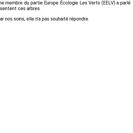
homme membre du
partie Europe
Écologie Les Verts (EELV) a parlé
ésentent ces arbres.
r nos soins, elle n’a pas souhaité répondre.