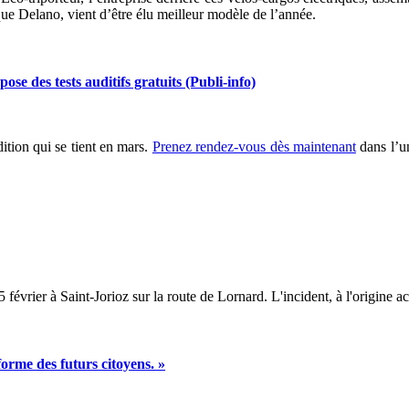
que Delano, vient d’être élu meilleur modèle de l’année.
s tests auditifs gratuits (Publi-info)
tion qui se tient en mars.
Prenez rendez-vous dès maintenant
dans l’u
évrier à Saint-Jorioz sur la route de Lornard. L'incident, à l'origine ac
rme des futurs citoyens. »