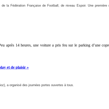
s de la Fédération Française de Football, de niveau Espoir. Une première 
Peu après 14 heures, une voiture a pris feu sur le parking d’une cop
ay et de plaisir »
ioz), a organisé des journées portes ouvertes à tous.