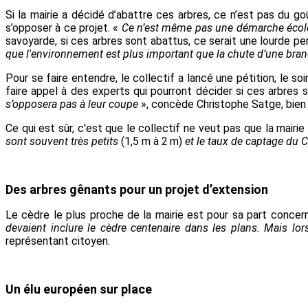
Si la mairie a décidé d’abattre ces arbres, ce n’est pas du g
s’opposer à ce projet. «
Ce n’est même pas une démarche écolo
savoyarde, si ces arbres sont abattus, ce serait une lourde pe
que l'environnement est plus important que la chute d’une bra
Pour se faire entendre, le collectif a lancé une pétition, le soi
faire appel à des experts qui pourront décider si ces arbres
s’opposera pas à leur coupe
», concède Christophe
Satge
, bie
Ce qui est sûr
, c'est
que le collectif ne veut pas que la mairi
sont souvent très petits
(
1,5 m
à
2 m
)
et le taux de captage du 
Des arbres gênants pour un projet d’extension
Le cèdre le plus proche de la mairie est pour sa part concern
devaient inclure le cèdre centenaire dans les plans. Mais lo
représentant citoyen.
Un élu européen sur place