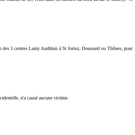
n des 3 centres Lamy Audition à St Jorioz, Doussard ou Thônes, pour
cidentelle, n'a causé aucune victime.