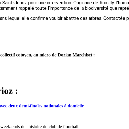
 Saint-Jorioz pour une intervention. Originaire de Rumilly, l’
notamment rappelé toute l’importance de la biodiversité que repr
ans lequel
elle confirme vouloir abattre ces arbres.
Contactée pa
e collectif cotoyen, au micro de Dorian Marchiset :
ioz :
c deux demi-finales nationales à domicile
eek-ends de l'histoire du club de floorball.