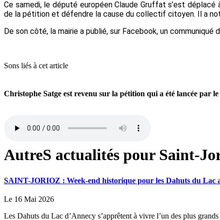
Ce samedi, le député européen Claude
Gruffat
s’est déplacé à
de la pétition et défendre la cause du collectif citoyen. Il a 
De son côté, la mairie a publié, sur Facebook, un communiqué
d
Sons liés à cet article
Christophe Satge est revenu sur la pétition qui a été lancée par l
AutreS actualités pour Saint-Jor
SAINT-JORIOZ : Week-end historique pour les Dahuts du Lac ave
Le 16 Mai 2026
Les Dahuts du Lac d’Annecy s’apprêtent à vivre l’un des plus grands w