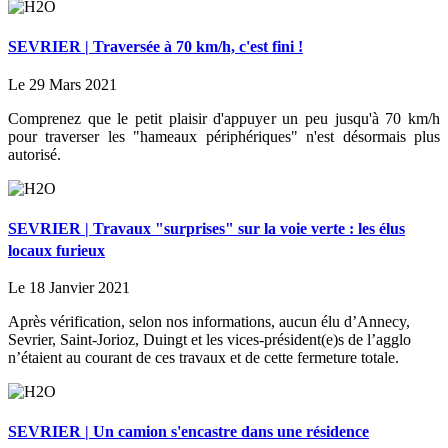
SEVRIER | Traversée à 70 km/h, c'est fini !
Le 29 Mars 2021
Comprenez que le petit plaisir d'appuyer un peu jusqu'à 70 km/h
pour traverser les "hameaux périphériques" n'est désormais plus
autorisé.
SEVRIER | Travaux "surprises" sur la voie verte : les élus
locaux furieux
Le 18 Janvier 2021
Après vérification, selon nos informations, aucun élu d’Annecy,
Sevrier, Saint-Jorioz, Duingt et les vices-président(e)s de l’agglo
n’étaient au courant de ces travaux et de cette fermeture totale.
SEVRIER | Un camion s'encastre dans une résidence