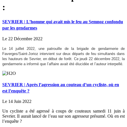
:
SEVRIER | L’homme qui avait mis le feu au Semnoz confondu
par les gendarmes
Le 22 Décembre 2022
Le 14 juillet 2022, une patrouille de la brigade de gendarmerie de
Faverges/Saint-Jorioz intervient sur deux départs de feu simultanés dans
les hauteurs de Sevrier, en début de forêt. Ce jeudi 22 décembre 2022, la
gendarmerie a informé que l’affaire avait été élucidée et l’auteur interpellé.
SEVRIER | Après l’agression au couteau d’un cycliste, où en
est l’enquête ?
Le 14 Juin 2022
Un cycliste a été agressé à coups de couteaux samedi 11 juin à
Sevrier. Il aurait lancé de l’eau sur son agresseur présumé. Où en est
l’enquête ?