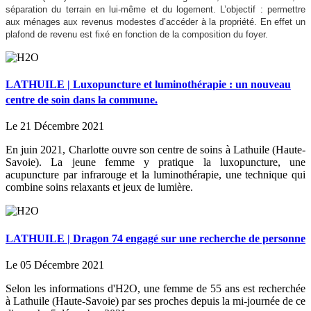
séparation du terrain en lui-même et du logement. L’objectif : permettre
aux ménages aux revenus modestes d’accéder à la propriété. En effet un
plafond de revenu est fixé en fonction de la composition du foyer.
LATHUILE | Luxopuncture et luminothérapie : un nouveau
centre de soin dans la commune.
Le 21 Décembre 2021
En juin 2021, Charlotte ouvre son centre de soins à Lathuile (Haute-
Savoie). La jeune femme y pratique la luxopuncture, une
acupuncture par infrarouge et la luminothérapie, une technique qui
combine soins relaxants et jeux de lumière.
LATHUILE | Dragon 74 engagé sur une recherche de personne
Le 05 Décembre 2021
Selon les informations d'H2O, une femme de 55 ans est recherchée
à Lathuile (Haute-Savoie) par ses proches depuis la mi-journée de ce