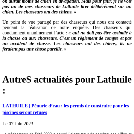
on aurait moins de chien en divagation. Mais pour finir, je ne vois
pas un de mes chasseurs de Lathuile tirer délibérément sur un
chien. Les chasseurs ont des chiens.
»
Un point de vue partagé par des chasseurs qui nous ont contacté
pendant la réalisation de notre enquête. Des chasseurs qui
condamnent unanimement l’acte :
« qui ne doit pas être assimilé à
la chasse ou aux chasseurs. C’est un règlement de compte et pas
un accident de chasse. Les chasseurs ont des chiens, ils ne
feraient pas une chose pareille. »
AutreS actualités pour Lathuile
:
LATHUILE | Pénurie d’eau : les permis de construire pour les
piscines seront refusés
Le 07 Juin 2023