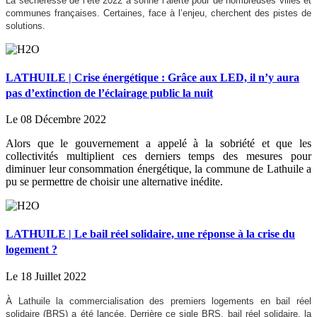
La sécheresse de l’été 2022 a sonné l’alerte pour de nombreuses villes et
communes françaises. Certaines, face à l’enjeu, cherchent des pistes de
solutions.
LATHUILE | Crise énergétique : Grâce aux LED, il n’y aura
pas d’extinction de l’éclairage public la nuit
Le 08 Décembre 2022
Alors que le gouvernement a appelé à la sobriété et que les
collectivités multiplient ces derniers temps des mesures pour
diminuer leur consommation énergétique, la commune de Lathuile a
pu se permettre de choisir une alternative inédite.
LATHUILE | Le bail réel solidaire, une réponse à la crise du
logement ?
Le 18 Juillet 2022
À
Lathuile la commercialisation des premiers logements en bail réel
solidaire (BRS) a été lancée. Derrière ce sigle BRS, bail réel solidaire, la