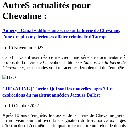
AutreS actualités pour
Chevaline :
Annecy : Canal + diffuse une série sur la tuerie de Chevaline,
l’une des plus mystérieuses affaire criminelle d’Europe
Le 15 Novembre 2023
Canal + va diffuser dès ce mercredi une série de documentaire à
propos de la tuerie de Chevaline. Intitulée «
Sans issue, la tuerie de
Chevaline
», les épisodes vont retracer les déroulement de l’enquête.
CHEVALINE | Tuerie : Qui sont les nouvelles juges ? Les
explications du magistrat annécien Jacques Dallest
Le 19 Octobre 2022
Après 10 ans d’enquête, le dossier de la tuerie de Chevaline prend
un nouveau tournant avec la désignation de trois nouveaux juges
d’instruction. L’enquête sur le quadruple meurtre non élucidé depuis