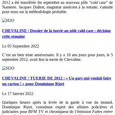
2012 a été transférée fin septembre au nouveau pôle “cold case” de
Nanterre. Jacques Dallest, magistrat annécien à la retraite, s'attarde
pour nous sur la méthodologie probable.
CHEVALINE | Dossier de la tuerie au pôle cold-case : décision
cette semaine
Le 05 Septembre 2022
C’est un bien triste anniversaire. Il y a 10 ans jours pour jours, le 5
septembre 2012, avait lieu la tuerie de Chevaline.
CHEVALINE | TUERIE DE 2012 : « Un gars qui voulait faire
un carton ! » pour Dominique Rizet
Le 17 Janvier 2022
Quelques heures après la levée de la garde à vue du motard,
Dominique Rizet, consultant expert des affaires policières et
judiciaires pour BFM TV et chroniqueur de l’émission
Faites entrer