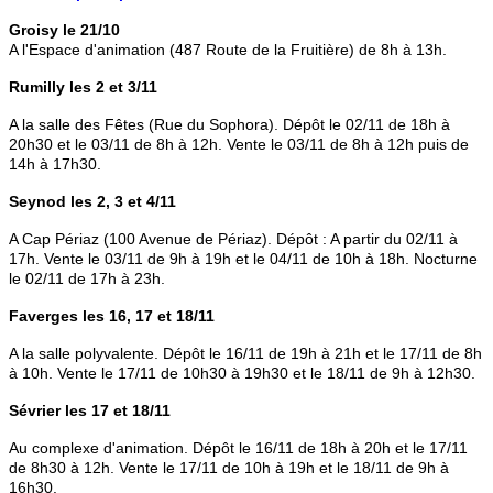
Groisy le 21/10
A l'Espace d'animation (487 Route de la Fruitière) de 8h à 13h.
Rumilly les 2 et 3/11
A la salle des Fêtes (Rue du Sophora). Dépôt le 02/11 de 18h à
20h30 et le 03/11 de 8h à 12h. Vente le 03/11 de 8h à 12h puis de
14h à 17h30.
Seynod les 2, 3 et 4/11
A Cap Périaz (100 Avenue de Périaz). Dépôt : A partir du 02/11 à
17h. Vente le 03/11 de 9h à 19h et le 04/11 de 10h à 18h. Nocturne
le 02/11 de 17h à 23h.
Faverges les 16, 17 et 18/11
A la salle polyvalente. Dépôt le 16/11 de 19h à 21h et le 17/11 de 8h
à 10h. Vente le 17/11 de 10h30 à 19h30 et le 18/11 de 9h à 12h30.
Sévrier les 17 et 18/11
Au complexe d'animation. Dépôt le 16/11 de 18h à 20h et le 17/11
de 8h30 à 12h. Vente le 17/11 de 10h à 19h et le 18/11 de 9h à
16h30.