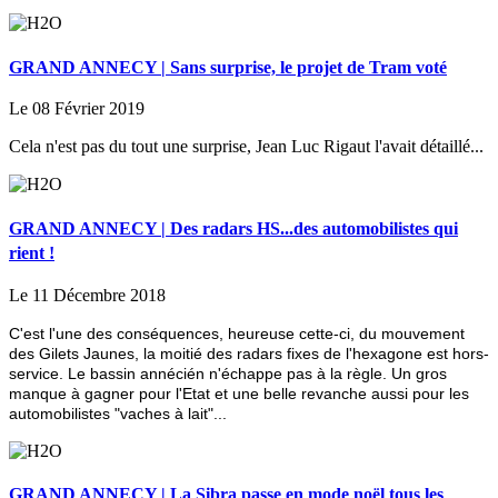
GRAND ANNECY | Sans surprise, le projet de Tram voté
Le 08 Février 2019
Cela n'est pas du tout une surprise, Jean Luc Rigaut l'avait détaillé...
GRAND ANNECY | Des radars HS...des automobilistes qui
rient !
Le 11 Décembre 2018
C'est l'une des conséquences, heureuse cette-ci, du mouvement
des Gilets Jaunes, la moitié des radars fixes de l'hexagone est hors-
service. Le bassin annécién n'échappe pas à la règle. Un gros
manque à gagner pour l'Etat et une belle revanche aussi pour les
automobilistes "vaches à lait"...
GRAND ANNECY | La Sibra passe en mode noël tous les