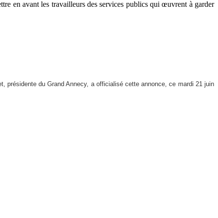
re en avant les travailleurs des services publics qui œuvrent à garder
det, présidente du Grand Annecy, a officialisé cette annonce, ce mardi 21 juin