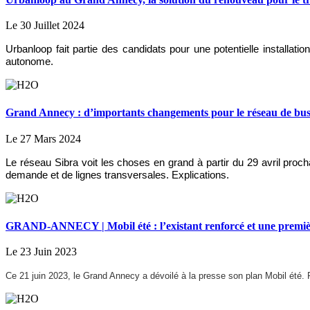
Le 30 Juillet 2024
Urbanloop fait partie des candidats pour une potentielle installatio
autonome.
Grand Annecy : d’importants changements pour le réseau de bus e
Le 27 Mars 2024
Le réseau Sibra voit les choses en grand à partir du 29 avril pro
demande et de lignes transversales. Explications.
GRAND-ANNECY | Mobil été : l’existant renforcé et une premièr
Le 23 Juin 2023
Ce 21 juin 2023, le Grand Annecy a dévoilé à la presse son plan Mobil été.