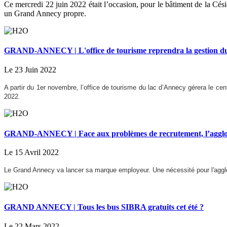
Ce mercredi 22 juin 2022 était l’occasion, pour le bâtiment de la Cés
un Grand Annecy propre.
GRAND-ANNECY | L'office de tourisme reprendra la gestion du c
Le 23 Juin 2022
A partir du 1er novembre, l’office de tourisme du lac d’Annecy gérera le cent
2022.
GRAND-ANNECY | Face aux problèmes de recrutement, l’agglo
Le 15 Avril 2022
Le Grand Annecy va lancer sa marque employeur. Une nécessité pour l'aggl
GRAND ANNECY | Tous les bus SIBRA gratuits cet été ?
Le 22 Mars 2022