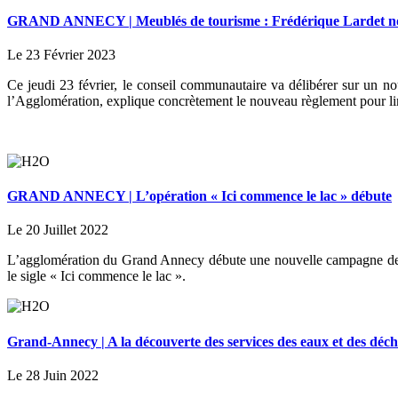
GRAND ANNECY | Meublés de tourisme : Frédérique Lardet nou
Le 23 Février 2023
Ce jeudi 23 février, le conseil communautaire va délibérer sur un n
l’Agglomération, explique concrètement le nouveau règlement pour li
GRAND ANNECY | L’opération « Ici commence le lac » débute
Le 20 Juillet 2022
L’agglomération du Grand Annecy débute une nouvelle campagne de sen
le sigle « Ici commence le lac ».
Grand-Annecy | A la découverte des services des eaux et des dé
Le 28 Juin 2022