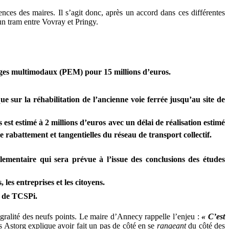
rences des maires. Il s’agit donc, après un accord dans ces différentes
un tram entre Vovray et Pringy.
anges multimodaux (PEM) pour 15 millions d’euros.
 sur la réhabilitation de l’ancienne voie ferrée jusqu’au site de
t estimé à 2 millions d’euros avec un délai de réalisation estimé
 rabattement et tangentielles du réseau de transport collectif.
lementaire qui sera prévue à l’issue des conclusions des études
les entreprises et les citoyens.
u de TCSPi.
gralité des neufs points. Le maire d’Annecy rappelle l’enjeu :
« C’est
s Astorg explique avoir fait un pas de côté en se
rangeant
du côté des