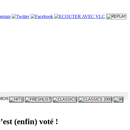
st (enfin) voté !