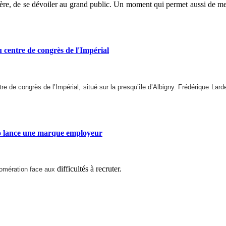
ière, de se dévoiler au grand public. Un moment qui permet aussi de mett
entre de congrès de l'Impérial
re de congrès de l’Impérial, situé sur la presqu’île d’Albigny. Frédérique Lar
 lance une marque employeur
difficultés à recruter.
omération face aux