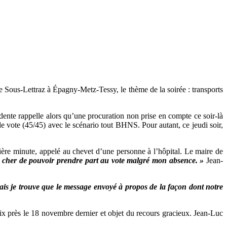
Sous-Lettraz à Épagny-Metz-Tessy, le thème de la soirée : transports
sidente rappelle alors qu’une procuration non prise en compte ce soir-là
de vote (45/45) avec le scénario tout BHNS. Pour autant, ce jeudi soir,
ère minute, appelé au chevet d’une personne à l’hôpital. Le maire de
it cher de pouvoir prendre part au vote malgré mon absence. »
Jean-
is je trouve que le message envoyé à propos de la façon dont notre
oix près le 18 novembre dernier et objet du recours gracieux. Jean-Luc