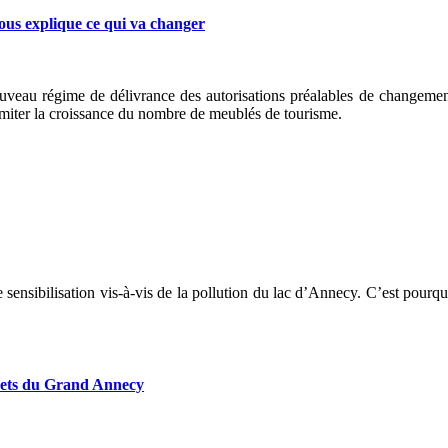
s explique ce qui va changer
ouveau régime de délivrance des autorisations préalables de changeme
miter la croissance du nombre de meublés de tourisme.
sibilisation vis-à-vis de la pollution du lac d’Annecy. C’est pourquoi
chets du Grand Annecy