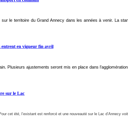
n sur le territoire du Grand Annecy dans les années à venir. La start
ntrent en vigueur fin avril
chain. Plusieurs ajustements seront mis en place dans l’agglomérat
e sur le Lac
Pour cet été, l’existant est renforcé et une nouveauté sur le Lac d’Annecy voit