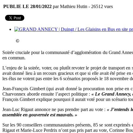
PUBLIE LE 28/01/2022
par Mathieu Hutin
- 26512 vues
©
Soirée cruciale pour la communauté d’agglomération du Grand Annecy 
en commun.
L’enjeu de la soirée, voter, ou plutôt revoter le projet de transport e
avait donné lieu à un recours gracieux et que si elle avait été prise 
les élus ne votent pas entre les 6 scénarios proposés le 18 novembre de
Jean-François Gimbert (qui avait donné la procuration non prise en 
Charvonnex aborde ensuite l’aspect politique :
« Le Grand Annecy, da
François Gimbert explique pourquoi il aurait voté pour un scénario 
Jean-Luc Rigaut annonce ne pas prendre part au vote :
« J’entends l
assemblée en gouvernée est mauvais. »
Sur les 90 conseillers communautaires présents, 85 se sont exprimés e
Rigaut et Marie-Luce Perdrix n’ont pas pris part au vote, Corinne Bou