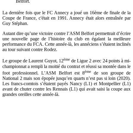
Belfort.
La dernière fois que le FC Annecy a joué un 16ème de finale de la
Coupe de France, c'était en 1991. Annecy était alors entraînée par
Guy Stéphan.
Autant dire qu’une victoire contre l’ASM Belfort permettrait d’écrire
une nouvelle page de l’histoire du club en égalant la meilleure
performance du FCA. Cette année-là, les annéciens s’étaient inclinés
au tour suivant contre Rodez.
ème
Le groupe de Laurent Guyot, 12
de Ligue 2 avec 24 points à mi-
championnat a rempli la moitié du contrat et réussi sa montée dans le
ème
foot professionnel. L’ASM Belfort est 8
de son groupe de
National 2 mais son épopée jusqu’en quarts n’est pas si loin (2020).
Les francs-comtois s’étaient payés Nancy (L1) et Montpellier (L1)
avant de chuter contre les Rennais (L1) qui avait saisi la coupe aux
grandes oreilles cette année-là.