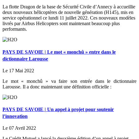
La flotte Dragon de la base de Sécurité Civile d’Annecy à accueillie
deux nouveaux hélicoptères de nouvelle génération (H145), mis en
service opérationnel ce lundi 11 juillet 2022. Ces nouveaux modèles
livrés par Airbus Helicopters sont maintenant beaucoup plus
performants.
PAYS DE SAVOIE | Le mot « monchû » entre dans le
dictionnaire Larousse
Le 17 Mai 2022
Le mot « monchû » va faire son entrée dans le dictionnaire
Larousse. Il a donc maintenant une définition officielle :
PAYS DE SAVOIE | Un appel à projet pour soutenir
l’innovation
Le 07 Avril 2022
Le Crédit Mutuel a lancé la deuxième édition d’un appel à projet