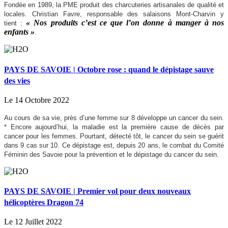
Fondée en 1989, la PME produit des charcuteries artisanales de qualité et
locales. Christian Favre, responsable des salaisons Mont-Charvin y
« Nos produits c’est ce que l’on donne à manger à nos
tient :
enfants »
.
PAYS DE SAVOIE | Octobre rose : quand le dépistage sauve
des vies
Le 14 Octobre 2022
Au cours de sa vie, près d’une femme sur 8 développe un cancer du sein.
* Encore aujourd’hui, la maladie est la première cause de décès par
cancer pour les femmes. Pourtant, détecté tôt, le cancer du sein se guérit
dans 9 cas sur 10. Ce dépistage est, depuis 20 ans, le combat du Comité
Féminin des Savoie pour la prévention et le dépistage du cancer du sein.
PAYS DE SAVOIE | Premier vol pour deux nouveaux
hélicoptères Dragon 74
Le 12 Juillet 2022