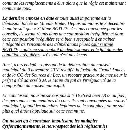
continue les remplacements d'élus alors que la règle est maintenant
connue de tous.
La dernière entorse en date
et toute aussi importante est la
démission forcée de Mireille Boitte. Depuis au moins le 3 décembre
le maire sait que « Si Mme BOITTE n'est pas convoquée pour les
conseils, ils seront réunis dans une composition irrégulière et donc
cette composition irrégulière sera bien susceptible d'entraîner
l'illégalité de l'ensemble des délibérations prises
sauf si Mme
BOITTE, confirme son souhait de démissionner et le fait dans des
conditions régulières
. » Ce qui n'est pas le cas.
Ainsi, d'ors et déjà, s'agissant de la délibération du conseil
municipal du 9 novembre 2018 relatif à la fusion du Grand Annecy
et de la CC des Sources du Lac, un recours gracieux de monsieur le
préfet a été adressé à M. le Maire du fait de l'irrégularité de la
composition du conseil municipal.
En conclusion, nous ne savons pas si le DGS est bien DGS ou pas ;
des personnes non membres du conseils sont convoquées au conseil
municipal, quand les membres légitimes ne le sont plus ; on ne sait
plus quel droit s'applique sur cette commune.
On ne sert qu'à constater, impuissant, les multiples
dysfonctionnements, le non-respect des lois régissant les