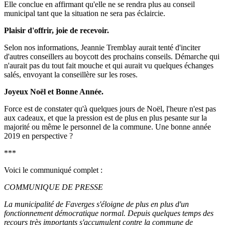
Elle conclue en affirmant qu'elle ne se rendra plus au conseil
municipal tant que la situation ne sera pas éclaircie.
Plaisir d'offrir, joie de recevoir.
Selon nos informations, Jeannie Tremblay aurait tenté d'inciter
d'autres conseillers au boycott des prochains conseils. Démarche qui
n'aurait pas du tout fait mouche et qui aurait vu quelques échanges
salés, envoyant la conseillère sur les roses.
Joyeux Noël et Bonne Année.
Force est de constater qu'à quelques jours de Noël, l'heure n'est pas
aux cadeaux, et que la pression est de plus en plus pesante sur la
majorité ou même le personnel de la commune. Une bonne année
2019 en perspective ?
***
Voici le communiqué complet :
COMMUNIQUE DE PRESSE
La municipalité de Faverges s'éloigne de plus en plus d'un
fonctionnement démocratique normal. Depuis quelques temps des
recours très importants s'accumulent contre la commune de