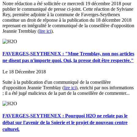
Notre rédaction a été sollicitée ce mercredi 19 décembre 2018 pour
publier le communiqué de presse ci-joint. Cette réaction de Sylviane
Rey, première adjointe à la commune de Faverges-Seythenex
constitue un droit de réponse à la publication du 18 décembre 2018
reprenant en intégralité le communiqué de la conseillère d'opposition
Jeannie Tremblay (
lire ici
).
FAVERGES-SEYTHENEX : "Mme Tremblay, non nos articles
ne disent pas n'importe quoi. Oui, la presse doit être respectée."
Le 18 Décembre 2018
Suite à la publication d'un communiqué de la conseillère
d'opposition Jeannie Tremblay (
lire ici
), enrichi par nos informations
; il a été jugé malicieux de la part de la conseillère de commenter...
FAVERGES-SEYTHENEX : Pourquoi H2O ne relate pas le
débat sur l'avenir de la Soierie et le projet de nouveau centre
culturel.