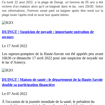
Ce lundi 22 aout 2022, à la plage de Duingt, un homme de 55 ans a été
victime d’un malaise alors qu’il se baignait dans le lac, vers 15h30. Selon
nos informations, l’homme serait parti se baigner après être resté sur la
plage toute l’après-midi et avoir bus quatre bières.
DUINGT | Suspicion de noyade : importante opération de
secours
Le 17 Avril 2022
Les sapeurs-pompiers de la Haute-Savoie ont été appelés peu avant
16h30 ce dimanche 17 avril 2022 pour une suspicion de noyade sur
le lac d’Annecy.
DUINGT | Maison de santé : le département de la Haute-Savoie
double sa participation financière
Le 07 Avril 2022
À l'occasion de la journée mondiale de la santé, le président du