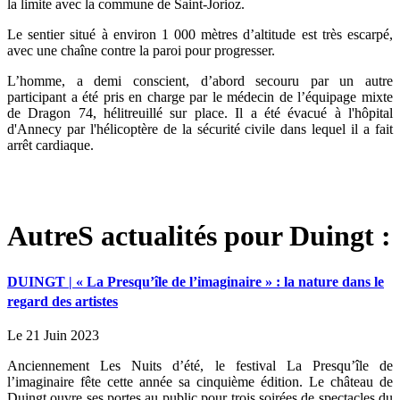
la limite avec la commune de Saint-Jorioz.
Le sentier situé à environ 1 000 mètres d’altitude est très escarpé,
avec une chaîne contre la paroi pour progresser.
L’homme, a demi conscient, d’abord secouru par un autre
participant a été pris en charge par le médecin de l’équipage mixte
de Dragon 74, hélitreuillé sur place. Il a été évacué à l'hôpital
d'Annecy par l'hélicoptère de la sécurité civile dans lequel il a fait
arrêt cardiaque.
AutreS actualités pour Duingt :
DUINGT | « La Presqu’île de l’imaginaire » : la nature dans le
regard des artistes
Le 21 Juin 2023
Anciennement Les Nuits d’été, le festival La Presqu’île de
l’imaginaire fête cette année sa cinquième édition. Le château de
Duingt ouvre ses portes au public pour trois soirées de spectacles du