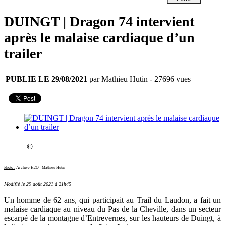
DUINGT | Dragon 74 intervient
après le malaise cardiaque d’un
trailer
PUBLIE LE 29/08/2021
par Mathieu Hutin
- 27696 vues
©
Photo :
Archive H2O | Mathieu Hutin
Modifié le 29 août 2021 à 21h45
Un homme de 62 ans, qui participait au Trail du Laudon, a fait un
malaise cardiaque au niveau du Pas de la Cheville, dans un secteur
escarpé de la montagne d’Entrevernes, sur les hauteurs de Duingt, à