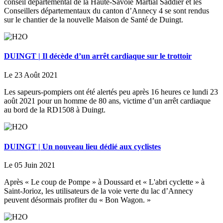
conseil départemental de la Haute-Savoie Martial Saddier et les
Conseillers départementaux du canton d’Annecy 4 se sont rendus
sur le chantier de la nouvelle Maison de Santé de Duingt.
DUINGT | Il décède d’un arrêt cardiaque sur le trottoir
Le 23 Août 2021
Les sapeurs-pompiers ont été alertés peu après 16 heures ce lundi 23
août 2021 pour un homme de 80 ans, victime d’un arrêt cardiaque
au bord de la RD1508 à Duingt.
DUINGT | Un nouveau lieu dédié aux cyclistes
Le 05 Juin 2021
Après « Le coup de Pompe » à Doussard et « L'abri cyclette » à
Saint-Jorioz, les utilisateurs de la voie verte du lac d’Annecy
peuvent désormais profiter du « Bon Wagon. »