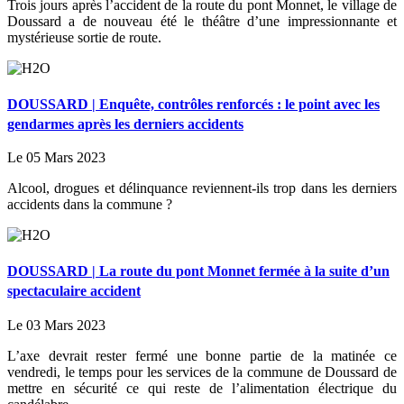
Trois jours après l’accident de la route du pont Monnet, le village de
Doussard a de nouveau été le théâtre d’une impressionnante et
mystérieuse sortie de route.
DOUSSARD | Enquête, contrôles renforcés : le point avec les
gendarmes après les derniers accidents
Le 05 Mars 2023
Alcool, drogues et délinquance reviennent-ils trop dans les derniers
accidents dans la commune ?
DOUSSARD | La route du pont Monnet fermée à la suite d’un
spectaculaire accident
Le 03 Mars 2023
L’axe devrait rester fermé une bonne partie de la matinée ce
vendredi, le temps pour les services de la commune de Doussard de
mettre en sécurité ce qui reste de l’alimentation électrique du