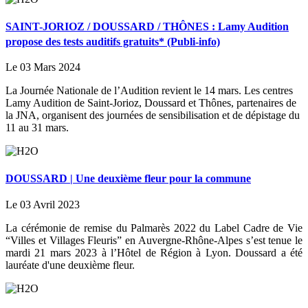
SAINT-JORIOZ / DOUSSARD / THÔNES : Lamy Audition
propose des tests auditifs gratuits* (Publi-info)
Le 03 Mars 2024
La Journée Nationale de l’Audition revient le 14 mars. Les centres
Lamy Audition de Saint-Jorioz, Doussard et Thônes, partenaires de
la JNA, organisent des journées de sensibilisation et de dépistage du
11 au 31 mars.
DOUSSARD | Une deuxième fleur pour la commune
Le 03 Avril 2023
La cérémonie de remise du Palmarès 2022 du Label Cadre de Vie
“Villes et Villages Fleuris” en Auvergne-Rhône-Alpes s’est tenue le
mardi 21 mars 2023 à l’Hôtel de Région à Lyon. Doussard a été
lauréate d'une deuxième fleur.