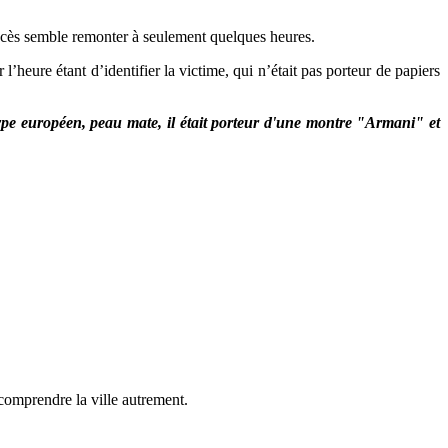
écès semble remonter à seulement quelques heures.
heure étant d’identifier la victime, qui n’était pas porteur de papiers
ype européen, peau mate, il était porteur d'une montre "Armani" et
comprendre la ville autrement.