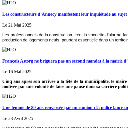
Les constructeurs d’Annecy manifestent leur inquiétude au sujet
Le 21 Mai 2025
Les professionnels de la construction tirent la sonnette d’alarme 
production de logements neufs, pourtant essentielle dans un territoi
François Astorg ne briguera pas un second mandat à la mairie 
Le 16 Mai 2025
Cinq ans après son arrivée à la tête de la municipalité, le mair
motivée par une volonté de faire une pause dans sa carrière polit
Une femme de 89 ans renversée par un camion : la police lance u
Le 23 Avril 2025