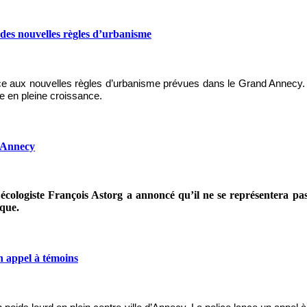
 des nouvelles règles d’urbanisme
face aux nouvelles règles d’urbanisme prévues dans le Grand Annecy. J
re en pleine croissance.
d’Annecy
e écologiste François Astorg a annoncé qu’il ne se représentera pa
ique.
n appel à témoins