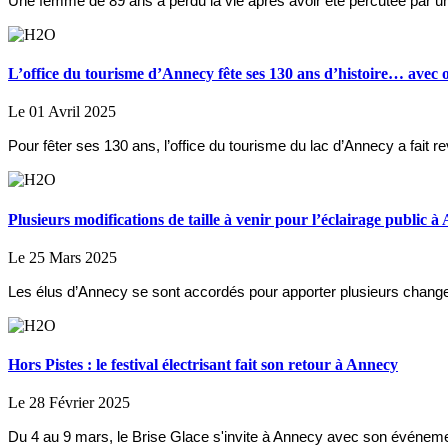
Une femme de 89 ans a perdu la vie après avoir été percutée par un 
L’office du tourisme d’Annecy fête ses 130 ans d’histoire… avec o
Le 01 Avril 2025
Pour fêter ses 130 ans, l’office du tourisme du lac d’Annecy a fai
Plusieurs modifications de taille à venir pour l’éclairage public 
Le 25 Mars 2025
Les élus d’Annecy se sont accordés pour apporter plusieurs changeme
Hors Pistes : le festival électrisant fait son retour à Annecy
Le 28 Février 2025
Du 4 au 9 mars, le Brise Glace s'invite à Annecy avec son événemen