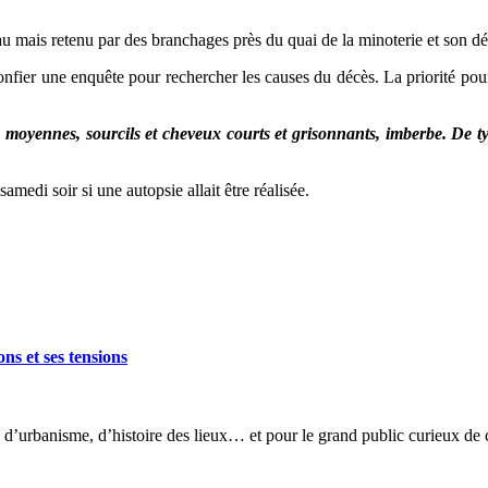
u mais retenu par des branchages près du quai de la minoterie et son d
er une enquête pour rechercher les causes du décès. La priorité pour l’
e moyennes, sourcils et cheveux courts et grisonnants, imberbe. De t
medi soir si une autopsie allait être réalisée.
ns et ses tensions
’urbanisme, d’histoire des lieux… et pour le grand public curieux de 