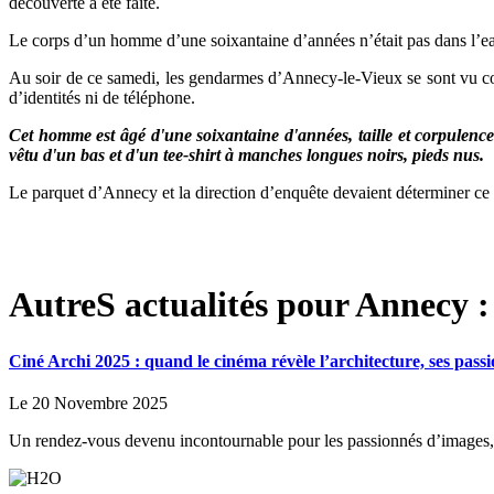
découverte a été faite.
Le corps d’un homme d’une soixantaine d’années n’était pas dans l’ea
Au soir de ce samedi, les gendarmes d’Annecy-le-Vieux se sont vu confi
d’identités ni de téléphone.
Cet homme est âgé d'une soixantaine d'années, taille et corpulenc
vêtu d'un bas et d'un tee-shirt à manches longues noirs, pieds nus.
Le parquet d’Annecy et la direction d’enquête devaient déterminer ce sa
AutreS actualités pour Annecy :
Ciné Archi 2025 : quand le cinéma révèle l’architecture, ses passio
Le 20 Novembre 2025
Un rendez-vous devenu incontournable pour les passionnés d’images, d