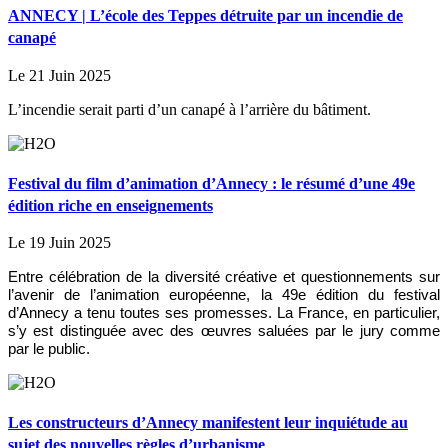
ANNECY | L’école des Teppes détruite par un incendie de
canapé
Le 21 Juin 2025
L’incendie serait parti d’un canapé à l’arrière du bâtiment.
Festival du film d’animation d’Annecy : le résumé d’une 49e
édition riche en enseignements
Le 19 Juin 2025
Entre célébration de la diversité créative et questionnements sur
l’avenir de l’animation européenne, la 49e édition du festival
d’Annecy a tenu toutes ses promesses. La France, en particulier,
s’y est distinguée avec des œuvres saluées par le jury comme
par le public.
Les constructeurs d’Annecy manifestent leur inquiétude au
sujet des nouvelles règles d’urbanisme