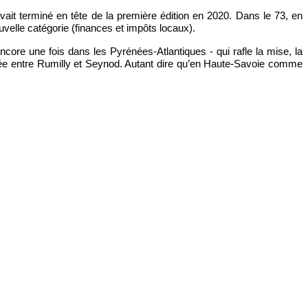
avait terminé en tête de la première édition en 2020. Dans le 73, en
velle catégorie (finances et impôts locaux).
ore une fois dans les Pyrénées-Atlantiques - qui rafle la mise, la
uée entre Rumilly et Seynod. Autant dire qu’en Haute-Savoie comme