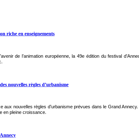
ion riche en enseignements
l’avenir de l’animation européenne, la 49e édition du festival d’Ann
c.
 des nouvelles règles d’urbanisme
face aux nouvelles règles d’urbanisme prévues dans le Grand Annecy. J
re en pleine croissance.
d’Annecy