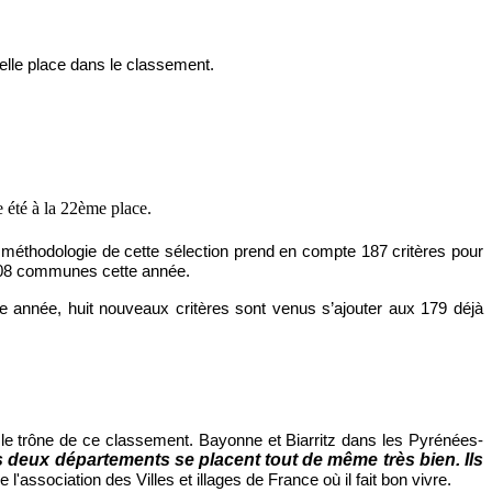
belle place dans le classement.
 été à la 22ème place.
 méthodologie de cette sélection prend en compte 187 critères pour
4 808 communes cette année.
te année, huit nouveaux critères sont venus s’ajouter aux 179 déjà
 le trône de ce classement. Bayonne et Biarritz dans les Pyrénées-
 deux départements se placent tout de même très bien. Ils
l'association des Villes et illages de France où il fait bon vivre.