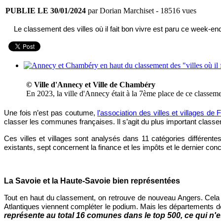
PUBLIE LE 30/01/2024
par Dorian Marchiset
- 18516 vues
Le classement des villes où il fait bon vivre est paru ce week-en
© Ville d'Annecy et Ville de Chambéry
En 2023, la ville d'Annecy était à la 7ème place de ce classem
Une fois n’est pas coutume,
l’association des villes et villages de
classer les communes françaises. Il s’agit du plus important clas
Ces villes et villages sont analysés dans 11 catégories différent
existants, sept concernent la finance et les impôts et le dernier co
La Savoie et la Haute-Savoie bien représentées
Tout en haut du classement, on retrouve de nouveau Angers. Cela f
Atlantiques viennent compléter le podium. Mais les
départements
d
représente au total 16 comunes dans le top 500, ce qui n'