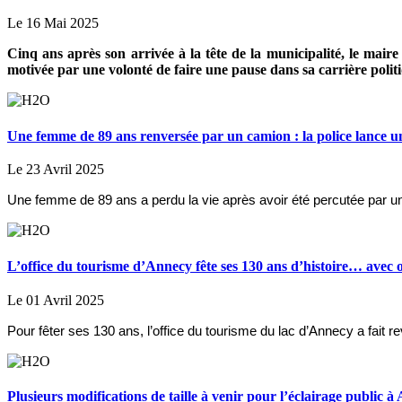
Le 16 Mai 2025
Cinq ans après son arrivée à la tête de la municipalité, le mair
motivée par une volonté de faire une pause dans sa carrière polit
Une femme de 89 ans renversée par un camion : la police lance u
Le 23 Avril 2025
Une femme de 89 ans a perdu la vie après avoir été percutée par un 
L’office du tourisme d’Annecy fête ses 130 ans d’histoire… avec o
Le 01 Avril 2025
Pour fêter ses 130 ans, l’office du tourisme du lac d’Annecy a fai
Plusieurs modifications de taille à venir pour l’éclairage public 