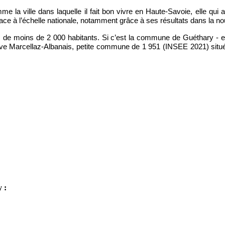
e la ville dans laquelle il fait bon vivre en Haute-Savoie, elle qui 
e à l’échelle nationale, notamment grâce à ses résultats dans la nou
s de moins de 2 000 habitants. Si c’est la commune de Guéthary - enc
ouve Marcellaz-Albanais, petite commune de 1 951 (INSEE 2021) sit
y :