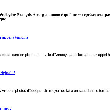
e écologiste François Astorg a annoncé qu’il ne se représentera pa
ique.
n appel à témoins
poids lourd en plein centre-ville d’Annecy. La police lance un appel 
riginalité
t revivre des photos d’époque. Un moyen de faire un saut dans le temp
à Annecy