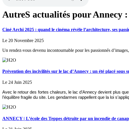
AutreS actualités pour Annecy :
Ciné Archi 2025 : quand le cinéma révèle l’architecture, ses passio
Le 20 Novembre 2025
Un rendez-vous devenu incontournable pour les passionnés d’images, d
Prévention des incivilités sur le lac d’Annecy : un été placé sous s
Le 24 Juin 2025
Avec le retour des fortes chaleurs, le lac d’Annecy devient plus qu
l’équilibre fragile du site. Les gendarmes rappellent que la loi s’appl
ANNECY | L’école des Teppes détruite par un incendie de canap