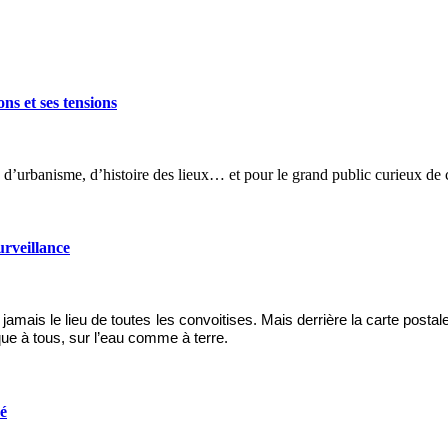
ns et ses tensions
’urbanisme, d’histoire des lieux… et pour le grand public curieux de 
urveillance
e jamais le lieu de toutes les convoitises. Mais derrière la carte pos
ique à tous, sur l’eau comme à terre.
é