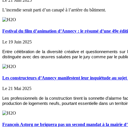
Le 21 Juin 2025
L’incendie serait parti d’un canapé à l’arrière du bâtiment.
Festival du film d’animation d’Annecy : le résumé d’une 49e édit
Le 19 Juin 2025
Entre célébration de la diversité créative et questionnements sur 
distinguée avec des œuvres saluées par le jury comme par le publi
Les constructeurs d’Annecy manifestent leur inquiétude au sujet
Le 21 Mai 2025
Les professionnels de la construction tirent la sonnette d’alarme 
production de logements neufs, pourtant essentielle dans un territoi
François Astorg ne briguera pas un second mandat à la mairie 