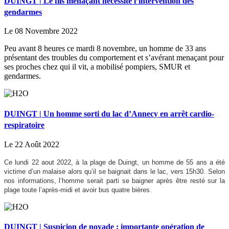
DUINGT | Le fils menaçant nécessite l’intervention des
gendarmes
Le 08 Novembre 2022
Peu avant 8 heures ce mardi 8 novembre, un homme de 33 ans
présentant des troubles du comportement et s’avérant menaçant pour
ses proches chez qui il vit, a mobilisé pompiers, SMUR et
gendarmes.
DUINGT | Un homme sorti du lac d’Annecy en arrêt cardio-
respiratoire
Le 22 Août 2022
Ce lundi 22 aout 2022, à la plage de Duingt, un homme de 55 ans a été
victime d’un malaise alors qu’il se baignait dans le lac, vers 15h30. Selon
nos informations, l’homme serait parti se baigner après être resté sur la
plage toute l’après-midi et avoir bus quatre bières.
DUINGT | Suspicion de noyade : importante opération de