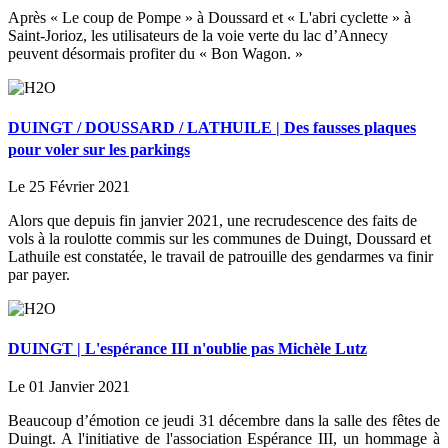
Après « Le coup de Pompe » à Doussard et « L'abri cyclette » à
Saint-Jorioz, les utilisateurs de la voie verte du lac d’Annecy
peuvent désormais profiter du « Bon Wagon. »
DUINGT / DOUSSARD / LATHUILE | Des fausses plaques
pour voler sur les parkings
Le 25 Février 2021
Alors que depuis fin janvier 2021, une recrudescence des faits de
vols à la roulotte commis sur les communes de Duingt, Doussard et
Lathuile est constatée, le travail de patrouille des gendarmes va finir
par payer.
DUINGT | L'espérance III n'oublie pas Michèle Lutz
Le 01 Janvier 2021
Beaucoup d’émotion ce jeudi 31 décembre dans la salle des fêtes de
Duingt. A l'initiative de l'association Espérance III, un hommage à