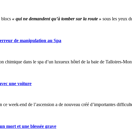
e blocs
« qui ne demandent qu’à tomber sur la route »
sous les yeux du
erreur de manipulation au Spa
on chimique dans le spa d’un luxueux hôtel de la baie de Talloires-Mon
ec une voiture
n ce week-end de l’ascension a de nouveau créé d’importantes difficulté
 mort et une blessée grave