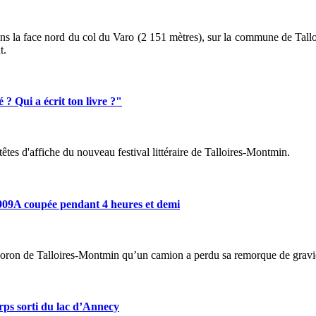
ns la face nord du col du Varo (2 151 mètres), sur la commune de Tallo
t.
Qui a écrit ton livre ?"
têtes d'affiche du nouveau festival littéraire de Talloires-Montmin.
9A coupée pendant 4 heures et demi
 Thoron de Talloires-Montmin qu’un camion a perdu sa remorque de gravi
orti du lac d’Annecy