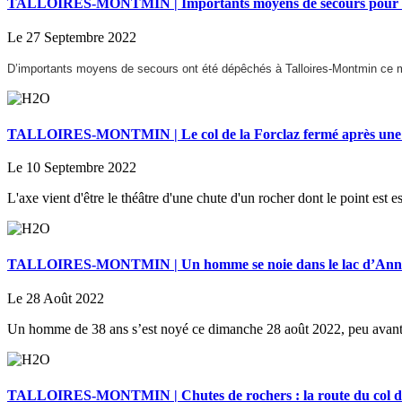
TALLOIRES-MONTMIN | Importants moyens de secours pour ret
Le 27 Septembre 2022
D’importants moyens de secours ont été dépêchés à Talloires-Montmin ce m
TALLOIRES-MONTMIN | Le col de la Forclaz fermé après une n
Le 10 Septembre 2022
L'axe vient d'être le théâtre d'une chute d'un rocher dont le point est 
TALLOIRES-MONTMIN | Un homme se noie dans le lac d’Ann
Le 28 Août 2022
Un homme de 38 ans s’est noyé ce dimanche 28 août 2022, peu avant 
TALLOIRES-MONTMIN | Chutes de rochers : la route du col de