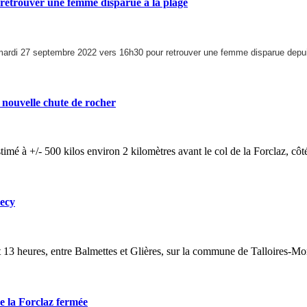
rouver une femme disparue à la plage
ardi 27 septembre 2022 vers 16h30 pour retrouver une femme disparue depui
ouvelle chute de rocher
estimé à +/- 500 kilos environ 2 kilomètres avant le col de la Forclaz, côt
ecy
13 heures, entre Balmettes et Glières, sur la commune de Talloires-Mo
 la Forclaz fermée