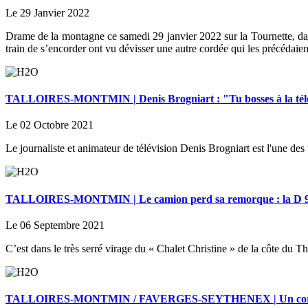
Le 29 Janvier 2022
Drame de la montagne ce samedi 29 janvier 2022 sur la Tournette, da
train de s’encorder ont vu dévisser une autre cordée qui les précédaien
TALLOIRES-MONTMIN | Denis Brogniart : "Tu bosses à la télé ? 
Le 02 Octobre 2021
Le journaliste et animateur de télévision Denis Brogniart est l'une des 
TALLOIRES-MONTMIN | Le camion perd sa remorque : la D 90
Le 06 Septembre 2021
C’est dans le très serré virage du « Chalet Christine » de la côte du
TALLOIRES-MONTMIN / FAVERGES-SEYTHENEX | Un corps s