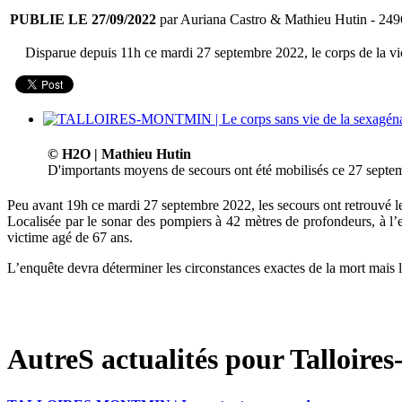
PUBLIE LE 27/09/2022
par Auriana Castro & Mathieu Hutin
- 249
Disparue depuis 11h ce mardi 27 septembre 2022, le corps de la vic
© H2O | Mathieu Hutin
D'importants moyens de secours ont été mobilisés ce 27 septem
Peu avant 19h ce mardi 27 septembre 2022, les secours ont retrouvé l
Localisée par le sonar des pompiers à 42 mètres de profondeurs, à l’e
victime agé de 67 ans.
L’enquête devra déterminer les circonstances exactes de la mort mais la
AutreS actualités pour Talloire