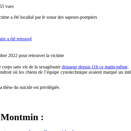
65 vues
time a été localisé par le sonar des sapeurs-pompiers
bre 2022 pour retrouver la victime
e corps sans vie de la sexagénaire
disparue depuis 11h ce matin-même
.
ndroit où les chiens de l’équipe cynotechnique avaient marqué un intér
 thèse du suicide est privilégiée.
s-Montmin :