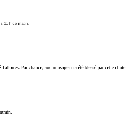
s 11 h ce matin.
é Talloires. Par chance, aucun usager n'a été blessé par cette chute.
ntmin.