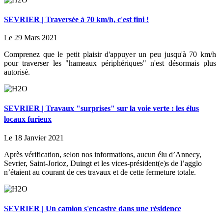
SEVRIER | Traversée à 70 km/h, c'est fini !
Le 29 Mars 2021
Comprenez que le petit plaisir d'appuyer un peu jusqu'à 70 km/h
pour traverser les "hameaux périphériques" n'est désormais plus
autorisé.
SEVRIER | Travaux "surprises" sur la voie verte : les élus
locaux furieux
Le 18 Janvier 2021
Après vérification, selon nos informations, aucun élu d’Annecy,
Sevrier, Saint-Jorioz, Duingt et les vices-président(e)s de l’agglo
n’étaient au courant de ces travaux et de cette fermeture totale.
SEVRIER | Un camion s'encastre dans une résidence