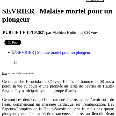
SEVRIER | Malaise mortel pour un
plongeur
PUBLIE LE 10/10/2021
par Mathieu Hutin
- 27863 vues
©
Photo
: Archive H2O | Mathieu Hutin
Ce dimanche 10 octobre 2021 vers 10h45, un homme de 68 ans a
perdu la vie au cours d’une plongée au large de Sevrier en Haute-
Savoie. Il y participait avec un groupe d’amis.
Ce sont ces derniers qui l’ont ramené à terre, après l’avoir sorti de
l’eau, commençant un massage cardiaque sur l’embarcation. Les
Sapeurs-Pompiers de la Haute-Savoie ont pris le relais des quatre
plongeurs, une fois la victime ramenée à terre, au lieu-dit Beau