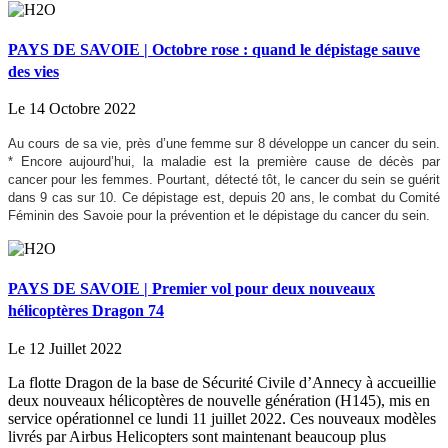
PAYS DE SAVOIE | Octobre rose : quand le dépistage sauve
des vies
Le 14 Octobre 2022
Au cours de sa vie, près d’une femme sur 8 développe un cancer du sein.
* Encore aujourd’hui, la maladie est la première cause de décès par
cancer pour les femmes. Pourtant, détecté tôt, le cancer du sein se guérit
dans 9 cas sur 10. Ce dépistage est, depuis 20 ans, le combat du Comité
Féminin des Savoie pour la prévention et le dépistage du cancer du sein.
PAYS DE SAVOIE | Premier vol pour deux nouveaux
hélicoptères Dragon 74
Le 12 Juillet 2022
La flotte Dragon de la base de Sécurité Civile d’Annecy à accueillie
deux nouveaux hélicoptères de nouvelle génération (H145), mis en
service opérationnel ce lundi 11 juillet 2022. Ces nouveaux modèles
livrés par Airbus Helicopters sont maintenant beaucoup plus