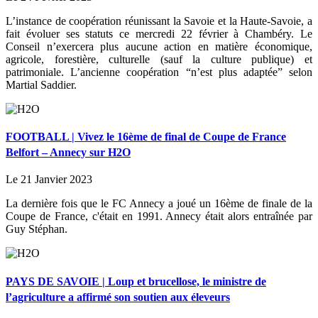
L’instance de coopération réunissant la Savoie et la Haute-Savoie, a
fait évoluer ses statuts ce mercredi 22 février à Chambéry. Le
Conseil n’exercera plus aucune action en matière économique,
agricole, forestière, culturelle (sauf la culture publique) et
patrimoniale. L’ancienne coopération “n’est plus adaptée” selon
Martial Saddier.
FOOTBALL | Vivez le 16ème de final de Coupe de France
Belfort – Annecy sur H2O
Le 21 Janvier 2023
La dernière fois que le FC Annecy a joué un 16ème de finale de la
Coupe de France, c'était en 1991. Annecy était alors entraînée par
Guy Stéphan.
PAYS DE SAVOIE | Loup et brucellose, le ministre de
l’agriculture a affirmé son soutien aux éleveurs