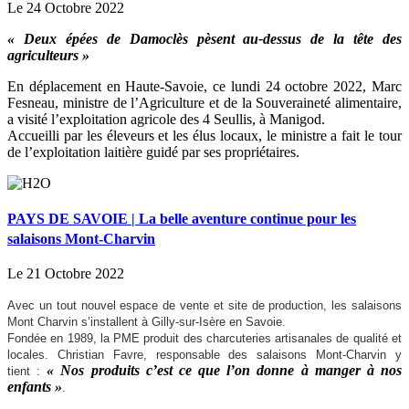
Le 24 Octobre 2022
« Deux épées de Damoclès pèsent au-dessus de la tête des
agriculteurs »
En déplacement en Haute-Savoie, ce lundi 24 octobre 2022, Marc
Fesneau, ministre de l’Agriculture et de la Souveraineté alimentaire,
a visité l’exploitation agricole des 4 Seullis, à Manigod.
Accueilli par les éleveurs et les élus locaux, le ministre a fait le tour
de l’exploitation laitière guidé par ses propriétaires.
PAYS DE SAVOIE | La belle aventure continue pour les
salaisons Mont-Charvin
Le 21 Octobre 2022
Avec un tout nouvel espace de vente et site de production, les salaisons
Mont Charvin s’installent à Gilly-sur-Isère en Savoie.
Fondée en 1989, la PME produit des charcuteries artisanales de qualité et
locales. Christian Favre, responsable des salaisons Mont-Charvin y
« Nos produits c’est ce que l’on donne à manger à nos
tient :
enfants »
.