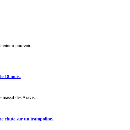
nnier à pourvoir.
de 18 mois.
e massif des Aravis.
 chute sur un trampoline.