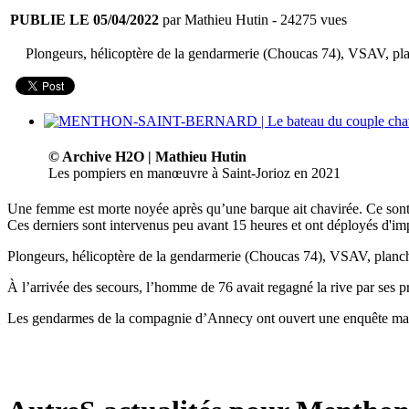
PUBLIE LE 05/04/2022
par Mathieu Hutin
- 24275 vues
Plongeurs, hélicoptère de la gendarmerie (Choucas 74), VSAV, pla
© Archive H2O | Mathieu Hutin
Les pompiers en manœuvre à Saint-Jorioz en 2021
Une femme est morte noyée après qu’une barque ait chavirée. Ce sont 
Ces derniers sont intervenus peu avant 15 heures et ont déployés d'im
Plongeurs, hélicoptère de la gendarmerie (Choucas 74), VSAV, planch
À l’arrivée des secours, l’homme de 76 avait regagné la rive par ses pr
Les gendarmes de la compagnie d’Annecy ont ouvert une enquête mais l