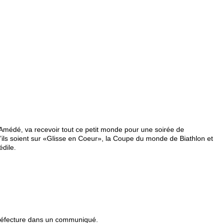
Amédé, va recevoir tout ce petit monde pour une soirée de
’ils soient sur «Glisse en Coeur», la Coupe du monde de Biathlon et
édile.
 préfecture dans un communiqué.