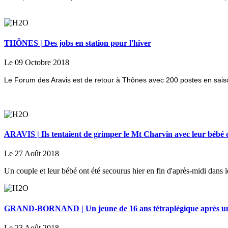
THÔNES | Des jobs en station pour l'hiver
Le 09 Octobre 2018
Le Forum des Aravis est de retour à Thônes avec 200 postes en saiso
ARAVIS | Ils tentaient de grimper le Mt Charvin avec leur bébé 
Le 27 Août 2018
Un couple et leur bébé ont été secourus hier en fin d'après-midi dans l
GRAND-BORNAND | Un jeune de 16 ans tétraplégique après une
Le 23 Août 2018