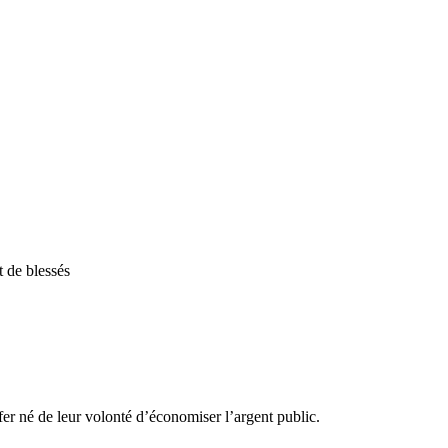
t de blessés
fer né de leur volonté d’économiser l’argent public.