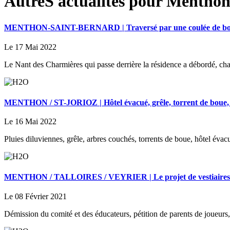
AutreS actualités pour Menthon
MENTHON-SAINT-BERNARD | Traversé par une coulée de boue, 
Le 17 Mai 2022
Le Nant des Charmières qui passe derrière la résidence a débordé, char
MENTHON / ST-JORIOZ | Hôtel évacué, grêle, torrent de boue, l’
Le 16 Mai 2022
Pluies diluviennes, grêle, arbres couchés, torrents de boue, hôtel évac
MENTHON / TALLOIRES / VEYRIER | Le projet de vestiaires po
Le 08 Février 2021
Démission du comité et des éducateurs, pétition de parents de joueurs,