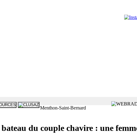
Menthon-Saint-Bernard
u du couple chavire : une femme 