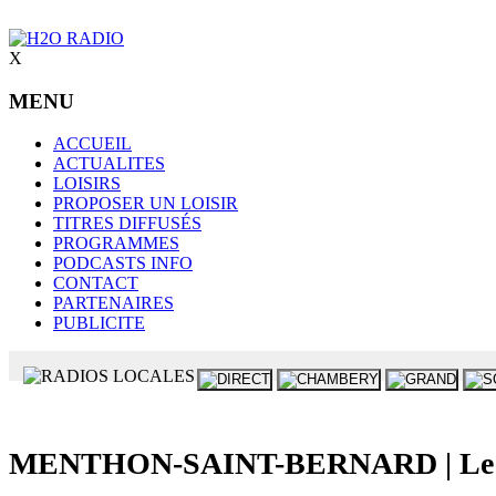
X
MENU
ACCUEIL
ACTUALITES
LOISIRS
PROPOSER UN LOISIR
TITRES DIFFUSÉS
PROGRAMMES
PODCASTS INFO
CONTACT
PARTENAIRES
PUBLICITE
MENTHON-SAINT-BERNARD | Le batea