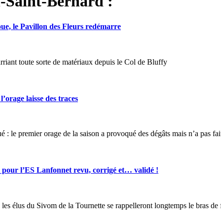
-Saint-Bernard :
le Pavillon des Fleurs redémarre
riant toute sorte de matériaux depuis le Col de Bluffy
orage laisse des traces
ué : le premier orage de la saison a provoqué des dégâts mais n’a pas fai
ur l’ES Lanfonnet revu, corrigé et… validé !
 les élus du Sivom de la Tournette se rappelleront longtemps le bras de 