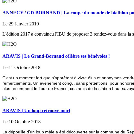
ANNECY / GD BORNAND | La coupe du monde de biathlon pour
Le 29 Janvier 2019
L'édition 2017 a convaincu l'IBU de proposer 3 rendez-vous dans la st
ARAVIS | Le Grand-Bornand célèbre ses bénévoles !
Le 11 Octobre 2018
C’est un moment fort que s’apprêtent à vivre élus et anonymes vendr
remerciements. Un événement conçu, sans prétentions, pour honorer ce
plus récemment le Tour de France, ces amis de la station haut-savoyard
ARAVIS | Un loup retrouvé mort
Le 10 Octobre 2018
La dépouille d'un loup mâle a été découverte sur la commune du Repo