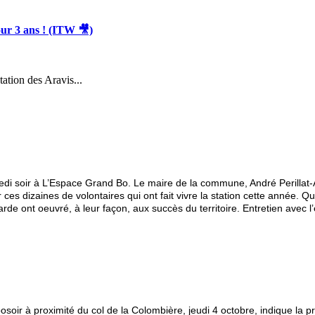
 3 ans ! (ITW 🎥)
ation des Aravis...
edi soir à L’Espace Grand Bo. Le maire de la commune, André Perillat-
s dizaines de volontaires qui ont fait vivre la station cette année. Qu
e ont oeuvré, à leur façon, aux succès du territoire. Entretien avec l’
soir à proximité du col de la Colombière, jeudi 4 octobre, indique la