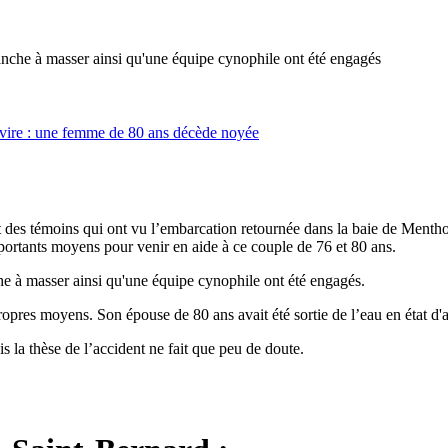
nche à masser ainsi qu'une équipe cynophile ont été engagés
des témoins qui ont vu l’embarcation retournée dans la baie de Menthon 
portants moyens pour venir en aide à ce couple de 76 et 80 ans.
e à masser ainsi qu'une équipe cynophile ont été engagés.
opres moyens. Son épouse de 80 ans avait été sortie de l’eau en état d'ar
a thèse de l’accident ne fait que peu de doute.