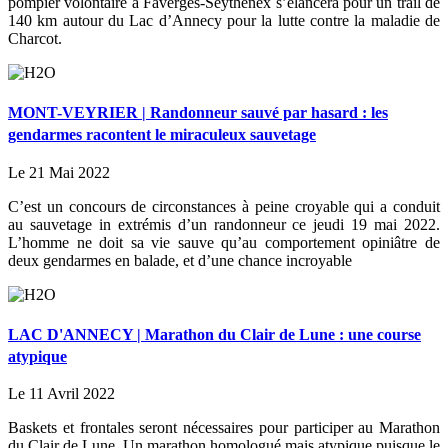
pompier volontaire à Faverges-Seythenex s’élancera pour un trail de
140 km autour du Lac d’Annecy pour la lutte contre la maladie de
Charcot.
MONT-VEYRIER | Randonneur sauvé par hasard : les
gendarmes racontent le miraculeux sauvetage
Le 21 Mai 2022
C’est un concours de circonstances à peine croyable qui a conduit
au sauvetage in extrémis d’un randonneur ce jeudi 19 mai 2022.
L’homme ne doit sa vie sauve qu’au comportement opiniâtre de
deux gendarmes en balade, et d’une chance incroyable
LAC D'ANNECY | Marathon du Clair de Lune : une course
atypique
Le 11 Avril 2022
Baskets et frontales seront nécessaires pour participer au Marathon
du Clair de Lune. Un marathon homologué mais atypique puisque le