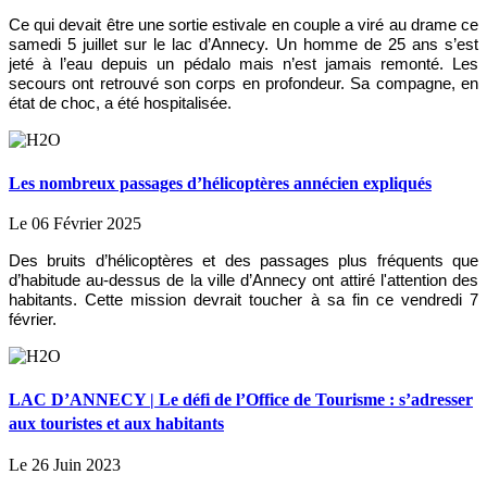
Ce qui devait être une sortie estivale en couple a viré au drame ce
samedi 5 juillet sur le lac d’Annecy. Un homme de 25 ans s’est
jeté à l’eau depuis un pédalo mais n’est jamais remonté. Les
secours ont retrouvé son corps en profondeur. Sa compagne, en
état de choc, a été hospitalisée.
Les nombreux passages d’hélicoptères annécien expliqués
Le 06 Février 2025
Des bruits d’hélicoptères et des passages plus fréquents que
d’habitude au-dessus de la ville d’Annecy ont attiré l'attention des
habitants. Cette mission devrait toucher à sa fin ce vendredi 7
février.
LAC D’ANNECY | Le défi de l’Office de Tourisme : s’adresser
aux touristes et aux habitants
Le 26 Juin 2023