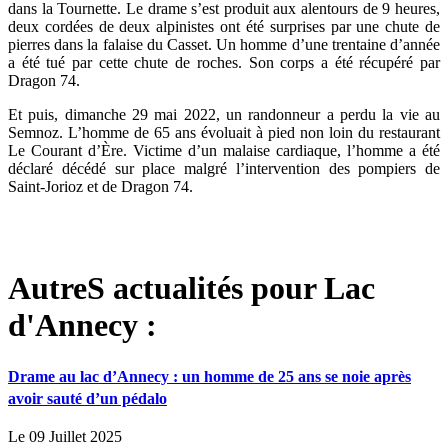
dans la Tournette. Le drame s’est produit aux alentours de 9 heures,
deux cordées de deux alpinistes ont été surprises par une chute de
pierres dans la falaise du Casset. Un homme d’une trentaine d’année
a été tué par cette chute de roches. Son corps a été récupéré par
Dragon 74.
Et puis, dimanche 29 mai 2022, un randonneur a perdu la vie au
Semnoz. L’homme de 65 ans évoluait à pied non loin du restaurant
Le Courant d’Ère. Victime d’un malaise cardiaque, l’homme a été
déclaré décédé sur place malgré l’intervention des pompiers de
Saint-Jorioz et de Dragon 74.
AutreS actualités pour Lac
d'Annecy :
Drame au lac d’Annecy : un homme de 25 ans se noie après
avoir sauté d’un pédalo
Le 09 Juillet 2025