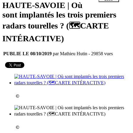
HAUTE-SAVOIE | Où
sont implantés les trois premiers
radars tourelles ? (🗺️CARTE
INTÉRACTIVE)
PUBLIE LE 08/10/2019
par Mathieu Hutin
- 29858 vues
©
©