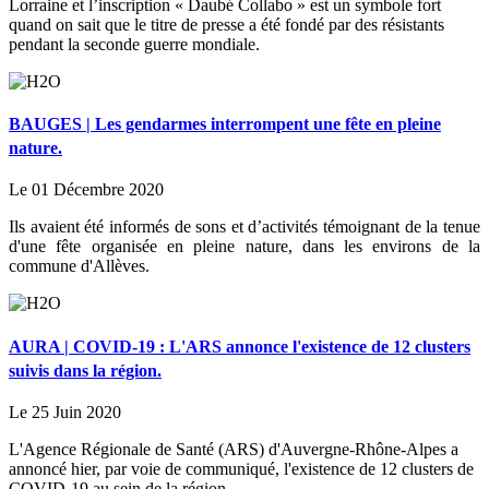
Lorraine et l’inscription « Daubé Collabo » est un symbole fort
quand on sait que le titre de presse a été fondé par des résistants
pendant la seconde guerre mondiale.
BAUGES | Les gendarmes interrompent une fête en pleine
nature.
Le 01 Décembre 2020
Ils avaient été informés de sons et d’activités témoignant de la tenue
d'une fête organisée en pleine nature, dans les environs de la
commune d'Allèves.
AURA | COVID-19 : L'ARS annonce l'existence de 12 clusters
suivis dans la région.
Le 25 Juin 2020
L'Agence Régionale de Santé (ARS) d'Auvergne-Rhône-Alpes a
annoncé hier, par voie de communiqué, l'existence de 12 clusters de
COVID-19 au sein de la région.