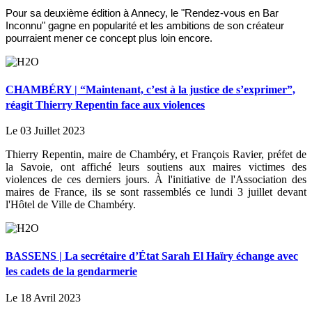
Pour sa deuxième édition à Annecy, le "Rendez-vous en Bar
Inconnu" gagne en popularité et les ambitions de son créateur
pourraient mener ce concept plus loin encore.
CHAMBÉRY | “Maintenant, c’est à la justice de s’exprimer”,
réagit Thierry Repentin face aux violences
Le 03 Juillet 2023
Thierry Repentin, maire de Chambéry, et François Ravier, préfet de
la Savoie, ont affiché leurs soutiens aux maires victimes des
violences de ces derniers jours. À l'initiative de l'Association des
maires de France, ils se sont rassemblés ce lundi 3 juillet devant
l'Hôtel de Ville de Chambéry.
BASSENS | La secrétaire d’État Sarah El Haïry échange avec
les cadets de la gendarmerie
Le 18 Avril 2023