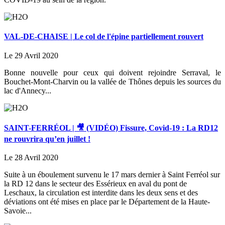
VAL-DE-CHAISE | Le col de l'épine partiellement rouvert
Le 29 Avril 2020
Bonne nouvelle pour ceux qui doivent rejoindre Serraval, le
Bouchet-Mont-Charvin ou la vallée de Thônes depuis les sources du
lac d'Annecy...
SAINT-FERRÉOL | 🎥 (VIDÉO) Fissure, Covid-19 : La RD12
ne rouvrira qu’en juillet !
Le 28 Avril 2020
Suite à un éboulement survenu le 17 mars dernier à Saint Ferréol sur
la RD 12 dans le secteur des Essérieux en aval du pont de
Leschaux, la circulation est interdite dans les deux sens et des
déviations ont été mises en place par le Département de la Haute-
Savoie...