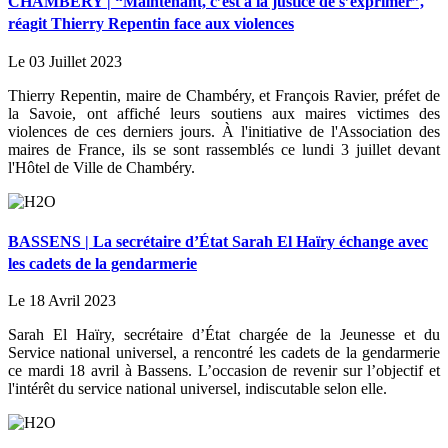
CHAMBÉRY | “Maintenant, c’est à la justice de s’exprimer”,
réagit Thierry Repentin face aux violences
Le 03 Juillet 2023
Thierry Repentin, maire de Chambéry, et François Ravier, préfet de
la Savoie, ont affiché leurs soutiens aux maires victimes des
violences de ces derniers jours. À l'initiative de l'Association des
maires de France, ils se sont rassemblés ce lundi 3 juillet devant
l'Hôtel de Ville de Chambéry.
BASSENS | La secrétaire d’État Sarah El Haïry échange avec
les cadets de la gendarmerie
Le 18 Avril 2023
Sarah El Haïry, secrétaire d’État chargée de la Jeunesse et du
Service national universel, a rencontré les cadets de la gendarmerie
ce mardi 18 avril à Bassens. L’occasion de revenir sur l’objectif et
l'intérêt du service national universel, indiscutable selon elle.