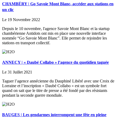
CHAMBÉRY | Go Savoie Mont Blanc, accéder aux stations en
un clic
Le 19 Novembre 2022
Depuis le 10 novembre, l'agence Savoie Mont Blanc et la startup
chambérienne Antidots ont mis en place une nouvelle interface
nommée “Go Savoie Mont Blanc”. Elle permet de rejoindre les
stations en transport collectif.
ANNECY | « Daubé Collabo » l’agence du quotidien taguée
Le 31 Juillet 2021
Taguer l’agence annécienne du Dauphiné Libéré avec une Croix de
Lorraine et l’inscription « Daubé Collabo » est un symbole fort
quand on sait que le titre de presse a été fondé par des résistants
pendant la seconde guerre mondiale.
BAUGES | Les gendarmes interrompent une fête en pleine