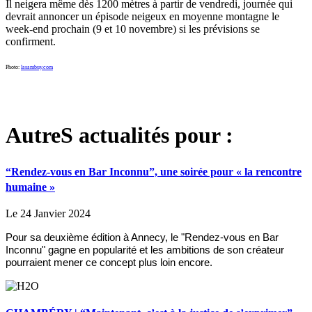
Il neigera même dès 1200 mètres à partir de vendredi, journée qui
devrait annoncer un épisode neigeux en moyenne montagne le
week-end prochain (9 et 10 novembre) si les prévisions se
confirment.
Photo:
lasambuy.com
AutreS actualités pour :
“Rendez-vous en Bar Inconnu”, une soirée pour « la rencontre
humaine »
Le 24 Janvier 2024
Pour sa deuxième édition à Annecy, le "Rendez-vous en Bar
Inconnu" gagne en popularité et les ambitions de son créateur
pourraient mener ce concept plus loin encore.