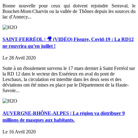
Bonne nouvelle pour ceux qui doivent rejoindre Serraval, le
Bouchet-Mont-Charvin ou la vallée de Thônes depuis les sources du
lac d'Annecy...
SAINT-FERRÉOL | 🎥 (VIDÉO) Fissure, Covid-19 : La RD12
ne rouvrira qu’en juillet !
Le 28 Avril 2020
Suite à un éboulement survenu le 17 mars dernier à Saint Ferréol sur
la RD 12 dans le secteur des Essérieux en aval du pont de
Leschaux, la circulation est interdite dans les deux sens et des
déviations ont été mises en place par le Département de la Haute-
Savoie...
AUVERGNE-RHÔNE-ALPES | La région va distribuer 9
millions de masques aux habitants.
Le 16 Avril 2020