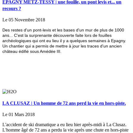
EPAGNY METZ-TESSY | une fouille, un pont levis et... un
recours ?
Le 05 Novembre 2018
Des restes d'un pont-levis et les bases d'un mur de plus de 1000
ans... C'est la surprenante découverte faite lors de fouilles
archéologiques qui ont eu lieu il y a quelques semaines à Epagny.
Un chantier qui a permis de mettre à jour les traces d'un ancien
château édifié sous Amédée III.
LA CLUSAZ | Un homme de 72 ans perd la vie en hors-piste.
Le 01 Mars 2018
L'accident de ski dramatique a eu lieu hier après-midi à La Clusaz.
L'homme âgé de 72 ans a perdu la vie après une chute en hors-piste