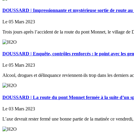
DOUSSARD | Impressionnante et mystérieuse sortie de route au 
Le 05 Mars 2023
Trois jours après l’accident de la route du pont Monnet, le village de
DOUSSARD | Enquête, contrôles renforcés : le point avec les gen
Le 05 Mars 2023
Alcool, drogues et délinquance reviennent-ils trop dans les derniers 
DOUSSARD | La route du pont Monnet fermée à la suite d’un spe
Le 03 Mars 2023
L’axe devrait rester fermé une bonne partie de la matinée ce vendredi,