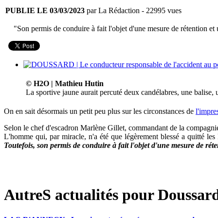
PUBLIE LE 03/03/2023
par La Rédaction
- 22995 vues
"Son permis de conduire à fait l'objet d'une mesure de rétention e
© H2O | Mathieu Hutin
La sportive jaune aurait percuté deux candélabres, une balise, u
On en sait désormais un petit peu plus sur les circonstances de
l'impre
Selon le chef d'escadron Marlène Gillet, commandant de la compagnie
L'homme qui, par miracle, n'a été que légèrement blessé a quitté les li
Toutefois, son permis de conduire à fait l'objet d'une mesure de ré
AutreS actualités pour Doussard