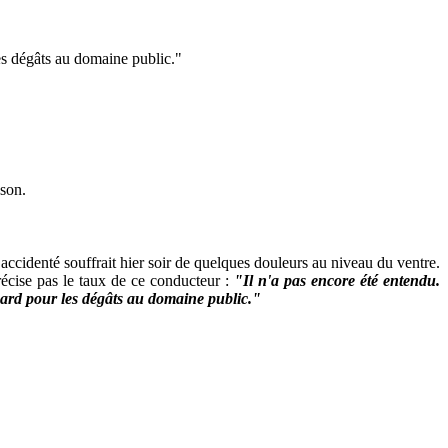
es dégâts au domaine public."
sson.
identé souffrait hier soir de quelques douleurs au niveau du ventre.
précise pas le taux de ce conducteur :
"Il n'a pas encore été entendu.
sard pour les dégâts au domaine public."