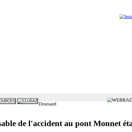
Doussard
le de l'accident au pont Monnet étai