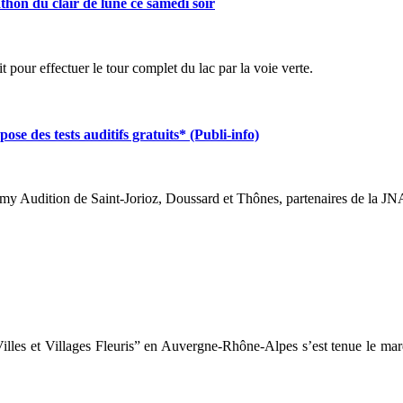
on du clair de lune ce samedi soir
 pour effectuer le tour complet du lac par la voie verte.
s tests auditifs gratuits* (Publi-info)
my Audition de Saint-Jorioz, Doussard et Thônes, partenaires de la JNA,
les et Villages Fleuris” en Auvergne-Rhône-Alpes s’est tenue le mar