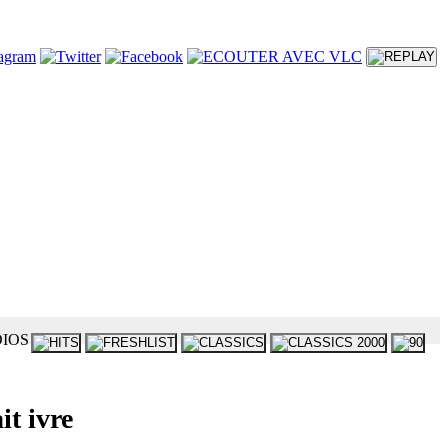
t ivre