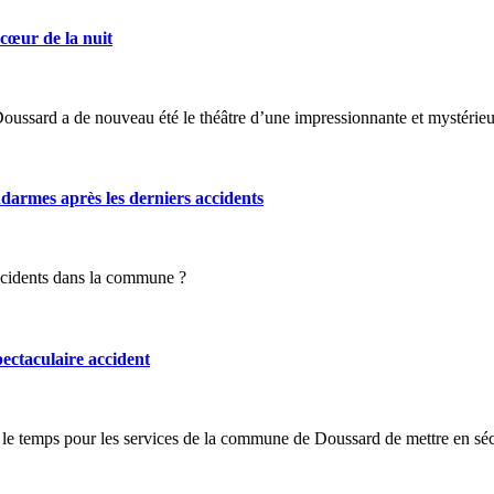
cœur de la nuit
 Doussard a de nouveau été le théâtre d’une impressionnante et mystérieus
darmes après les derniers accidents
accidents dans la commune ?
ctaculaire accident
 le temps pour les services de la commune de Doussard de mettre en sécur