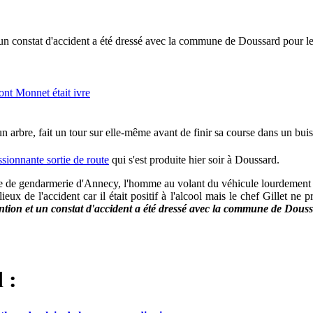
t un constat d'accident a été dressé avec la commune de Doussard pour l
n arbre, fait un tour sur elle-même avant de finir sa course dans un bui
ssionnante sortie de route
qui s'est produite hier soir à Doussard.
 de gendarmerie d'Annecy, l'homme au volant du véhicule lourdement acc
eux de l'accident car il était positif à l'alcool mais le chef Gillet ne 
tention et un constat d'accident a été dressé avec la commune de Dous
 :