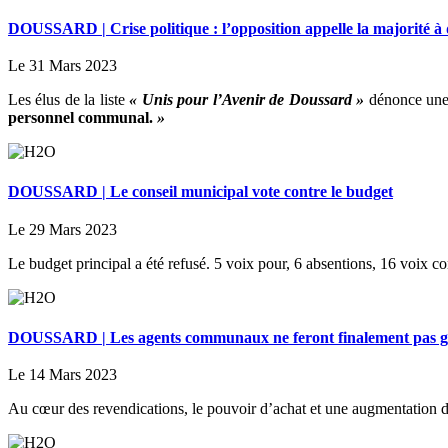
DOUSSARD | Crise politique : l’opposition appelle la majorité à
Le 31 Mars 2023
Les élus de la liste
« Unis pour l’Avenir de Doussard »
dénonce un
personnel communal.
»
DOUSSARD | Le conseil municipal vote contre le budget
Le 29 Mars 2023
Le budget principal a été refusé. 5 voix pour, 6 absentions, 16 voix co
DOUSSARD | Les agents communaux ne feront finalement pas g
Le 14 Mars 2023
Au cœur des revendications, le pouvoir d’achat et une augmentation de