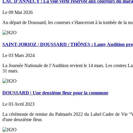
LAC D'ANNECY : La voie verte réservée aux coureurs du marath
Le 09 Mai 2026
Au départ de Doussard, les coureurs s’élanceront à la tombée de la nuit
SAINT-JORIOZ / DOUSSARD / THÔNES : Lamy Audition propose de
Le 03 Mars 2024
La Journée Nationale de l’Audition revient le 14 mars. Les centres La
31 mars.
DOUSSARD | Une deuxième fleur pour la commune
Le 03 Avril 2023
La cérémonie de remise du Palmarès 2022 du Label Cadre de Vie “Vil
d'une deuxième fleur.