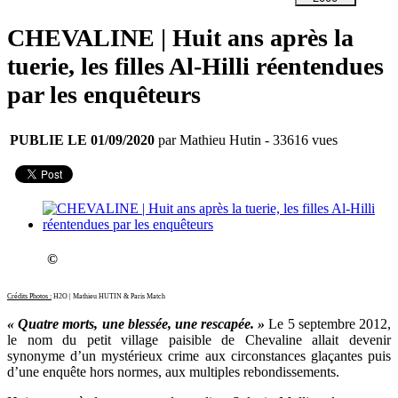
CHEVALINE | Huit ans après la
tuerie, les filles Al-Hilli réentendues
par les enquêteurs
PUBLIE LE 01/09/2020
par Mathieu Hutin
- 33616 vues
©
Crédits Photos :
H2O | Mathieu HUTIN & Paris Match
« Quatre morts, une blessée, une rescapée. »
Le 5 septembre 2012,
le nom du petit village paisible de Chevaline allait devenir
synonyme d’un mystérieux crime aux circonstances glaçantes puis
d’une enquête hors normes, aux multiples rebondissements.