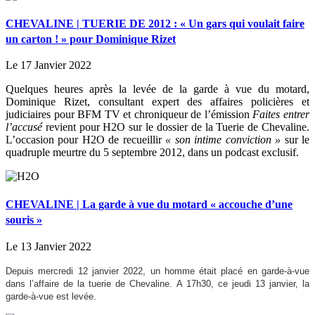
CHEVALINE | TUERIE DE 2012 : « Un gars qui voulait faire
un carton ! » pour Dominique Rizet
Le 17 Janvier 2022
Quelques heures après la levée de la garde à vue du motard,
Dominique Rizet, consultant expert des affaires policières et
judiciaires pour BFM TV et chroniqueur de l’émission
Faites entrer
l’accusé
revient pour H2O sur le dossier de la Tuerie de Chevaline.
L’occasion pour H2O de recueillir
« son intime conviction »
sur le
quadruple meurtre du 5 septembre 2012, dans un podcast exclusif.
CHEVALINE | La garde à vue du motard « accouche d’une
souris »
Le 13 Janvier 2022
Depuis mercredi 12 janvier 2022, un homme était placé en garde-à-vue
dans l’affaire de la tuerie de Chevaline. A 17h30, ce jeudi 13 janvier, la
garde-à-vue est levée.