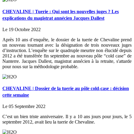
CHEVALINE | Tuerie : Qui sont les nouvelles juges ? Les
explications du magistrat annécien Jacques Dallest
Le 19 Octobre 2022
Après 10 ans d’enquête, le dossier de la tuerie de Chevaline prend
un nouveau tournant avec la désignation de trois nouveaux juges
d’instruction. L’enquête sur le quadruple meurtre non élucidé depuis
2012 a été transférée fin septembre au nouveau pôle “cold case” de
Nanterre. Jacques Dallest, magistrat annécien à la retraite, s'attarde
pour nous sur la méthodologie probable.
CHEVALINE | Dossier de la tuerie au pôle cold-case : décision
cette semaine
Le 05 Septembre 2022
C’est un bien triste anniversaire. Il y a 10 ans jours pour jours, le 5
septembre 2012, avait lieu la tuerie de Chevaline.