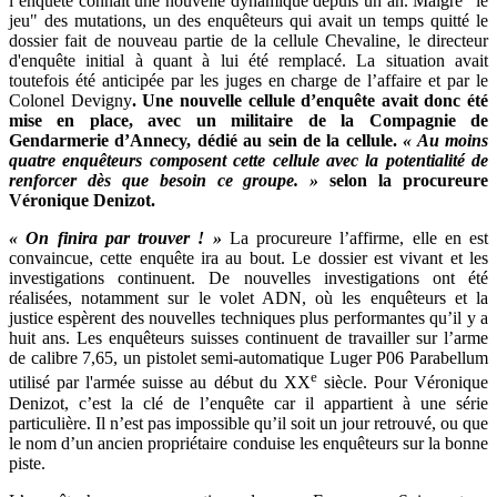
l’enquête connait une nouvelle dynamique depuis un an. Malgré "le
jeu" des mutations, un des enquêteurs qui avait un temps quitté le
dossier fait de nouveau partie de la cellule Chevaline, le directeur
d'enquête initial à quant à lui été remplacé. La situation avait
toutefois été anticipée par les juges en charge de l’affaire et par le
Colonel Devigny
. Une nouvelle cellule d’enquête avait donc été
mise en place, avec un militaire de la Compagnie de
Gendarmerie d’Annecy, dédié au sein de la cellule.
« Au moins
quatre enquêteurs composent cette cellule avec la potentialité de
renforcer dès que besoin ce groupe. »
selon la procureure
Véronique Denizot.
« On finira par trouver ! »
La procureure l’affirme, elle en est
convaincue, cette enquête ira au bout. Le dossier est vivant et les
investigations continuent. De nouvelles investigations ont été
réalisées, notamment sur le volet ADN, où les enquêteurs et la
justice espèrent des nouvelles techniques plus performantes qu’il y a
huit ans. Les enquêteurs suisses continuent de travailler sur l’arme
de calibre 7,65, un pistolet semi-automatique Luger P06 Parabellum
e
utilisé par l'armée suisse au début du XX
siècle. Pour Véronique
Denizot, c’est la clé de l’enquête car il appartient à une série
particulière. Il n’est pas impossible qu’il soit un jour retrouvé, ou que
le nom d’un ancien propriétaire conduise les enquêteurs sur la bonne
piste.