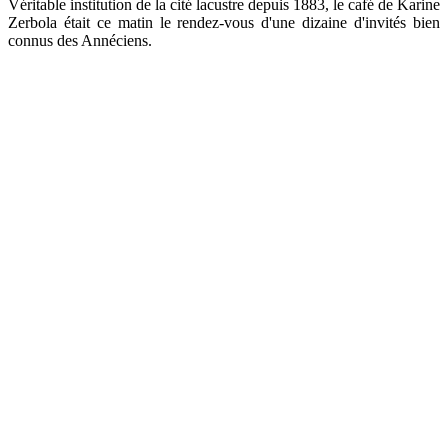
Véritable institution de la cité lacustre depuis 1883, le café de Karine
Zerbola était ce matin le rendez-vous d'une dizaine d'invités bien
connus des Annéciens.