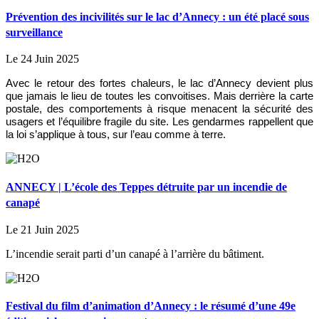
Prévention des incivilités sur le lac d’Annecy : un été placé sous
surveillance
Le 24 Juin 2025
Avec le retour des fortes chaleurs, le lac d’Annecy devient plus
que jamais le lieu de toutes les convoitises. Mais derrière la carte
postale, des comportements à risque menacent la sécurité des
usagers et l’équilibre fragile du site. Les gendarmes rappellent que
la loi s’applique à tous, sur l’eau comme à terre.
ANNECY | L’école des Teppes détruite par un incendie de
canapé
Le 21 Juin 2025
L’incendie serait parti d’un canapé à l’arrière du bâtiment.
Festival du film d’animation d’Annecy : le résumé d’une 49e