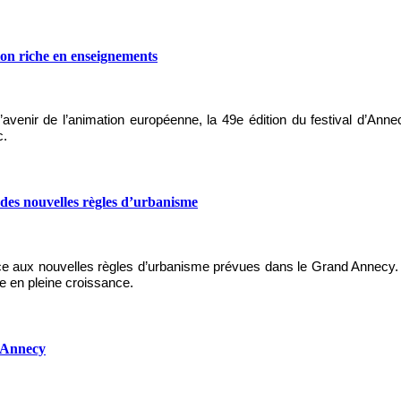
ion riche en enseignements
l’avenir de l’animation européenne, la 49e édition du festival d’Ann
c.
 des nouvelles règles d’urbanisme
face aux nouvelles règles d’urbanisme prévues dans le Grand Annecy. J
re en pleine croissance.
d’Annecy