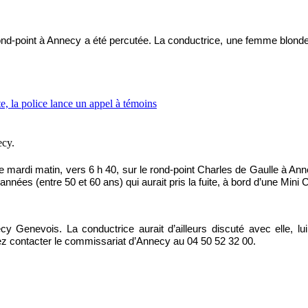
d-point à Annecy a été percutée. La conductrice, une femme blonde d’
ecy.
mardi matin, vers 6 h 40, sur le rond-point Charles de Gaulle à Anne
nées (entre 50 et 60 ans) qui aurait pris la fuite, à bord d’une Mini 
y Genevois. La conductrice aurait d’ailleurs discuté avec elle, lui i
vez contacter le commissariat d’Annecy au 04 50 52 32 00.