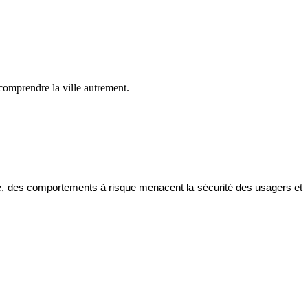
comprendre la ville autrement.
tale, des comportements à risque menacent la sécurité des usagers et