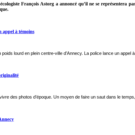
e écologiste François Astorg a annoncé qu’il ne se représentera pa
ique.
n appel à témoins
poids lourd en plein centre-ville d’Annecy. La police lance un appel 
riginalité
t revivre des photos d’époque. Un moyen de faire un saut dans le temp
à Annecy