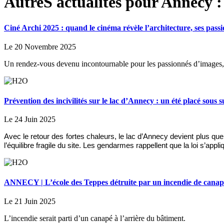
AutreS actualités pour Annecy :
Ciné Archi 2025 : quand le cinéma révèle l’architecture, ses passio
Le 20 Novembre 2025
Un rendez-vous devenu incontournable pour les passionnés d’images, d
Prévention des incivilités sur le lac d’Annecy : un été placé sous s
Le 24 Juin 2025
Avec le retour des fortes chaleurs, le lac d’Annecy devient plus qu
l’équilibre fragile du site. Les gendarmes rappellent que la loi s’appl
ANNECY | L’école des Teppes détruite par un incendie de canap
Le 21 Juin 2025
L’incendie serait parti d’un canapé à l’arrière du bâtiment.