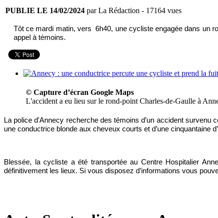
PUBLIE LE 14/02/2024
par La Rédaction
- 17164 vues
Tôt ce mardi matin, vers 6h40, une cycliste engagée dans un ron
appel à témoins.
© Capture d’écran Google Maps
L'accident a eu lieu sur le rond-point Charles-de-Gaulle à Ann
La police d'Annecy recherche des témoins d’un accident survenu ce 
une conductrice blonde aux cheveux courts et d’une cinquantaine d’an
Blessée, la cycliste a été transportée au Centre Hospitalier Annec
définitivement les lieux. Si vous disposez d’informations vous pou