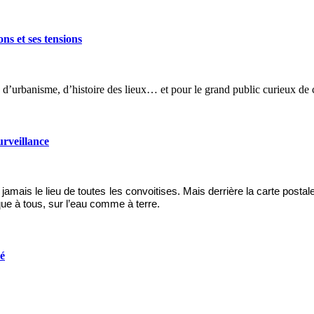
ns et ses tensions
’urbanisme, d’histoire des lieux… et pour le grand public curieux de 
urveillance
e jamais le lieu de toutes les convoitises. Mais derrière la carte pos
ique à tous, sur l’eau comme à terre.
é