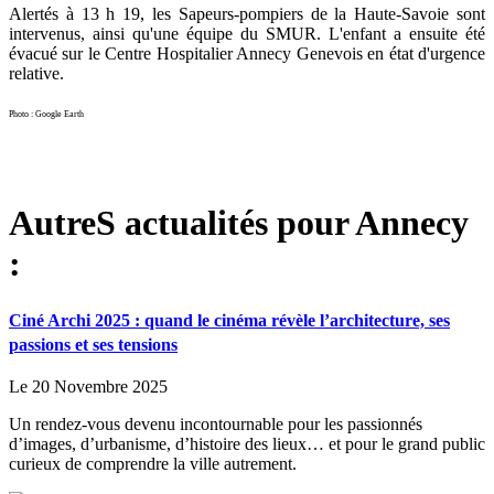
Alertés à 13 h 19, les Sapeurs-pompiers de la Haute-Savoie sont
intervenus, ainsi qu'une équipe du SMUR. L'enfant a ensuite été
évacué sur le Centre Hospitalier Annecy Genevois en état d'urgence
relative.
Photo : Google Earth
AutreS actualités pour Annecy
:
Ciné Archi 2025 : quand le cinéma révèle l’architecture, ses
passions et ses tensions
Le 20 Novembre 2025
Un rendez-vous devenu incontournable pour les passionnés
d’images, d’urbanisme, d’histoire des lieux… et pour le grand public
curieux de comprendre la ville autrement.