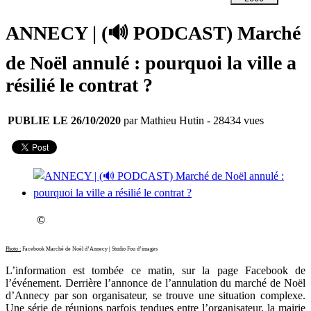
ANNECY | (🔊 PODCAST) Marché
de Noël annulé : pourquoi la ville a
résilié le contrat ?
PUBLIE LE 26/10/2020
par Mathieu Hutin
- 28434 vues
©
Photo :
Facebook Marché de Noël d’Annecy | Studio Fou d’images
L’information est tombée ce matin, sur la page Facebook de
l’événement. Derrière l’annonce de l’annulation du marché de Noël
d’Annecy par son organisateur, se trouve une situation complexe.
Une série de réunions parfois tendues entre l’organisateur, la mairie