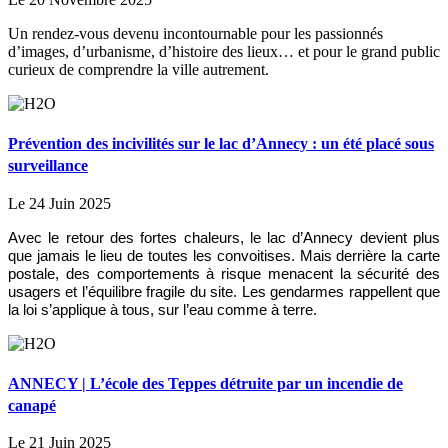
Un rendez-vous devenu incontournable pour les passionnés
d’images, d’urbanisme, d’histoire des lieux… et pour le grand public
curieux de comprendre la ville autrement.
Prévention des incivilités sur le lac d’Annecy : un été placé sous
surveillance
Le 24 Juin 2025
Avec le retour des fortes chaleurs, le lac d’Annecy devient plus
que jamais le lieu de toutes les convoitises. Mais derrière la carte
postale, des comportements à risque menacent la sécurité des
usagers et l’équilibre fragile du site. Les gendarmes rappellent que
la loi s’applique à tous, sur l’eau comme à terre.
ANNECY | L’école des Teppes détruite par un incendie de
canapé
Le 21 Juin 2025