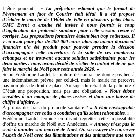
L’élue poursuit :
« La préfecture estimant que le format de
l’événement en face de Courier était idéal, il a été proposé
d’éclater le marché de l’Hôtel de Ville en plusieurs petits blocs.
GMC Event a ensuite été invitée à nous fournir le coup
d’application du protocole sanitaire pour cette version revue et
corrigée. Les propositions formulées étaient bien trop coûteuses. Il
y en avait pour plus de 400 000 euros alors qu’aucun document
financier n’a été produit pour pouvoir prendre la décision
d’accompagner cette ouverture. À la suite de ces nombreux
échanges et ne trouvant aucune solution satisfaisainte pour les
deux parties : nous avons décidé de résilier le contrat et de ne pas
faire le marché de Noël pour cette année 2020. »
Selon Frédérique Lardet, la rupture de contrat ne donne pas lieu à
une indemnisation prévue par celui-ci, mais la mairie ne percevra
pas non plus de droit de place. Au sujet du retrait de la patinoire ?
C’était une proposition, mais pas une obligation.
« Nous étions
sensibles à un manque de places assises et donc une baisse de
chiffre d’affaire. »
À propos des frais du protocole sanitaire ?
«
Il était envisageable
d’accompagner ces coûts à condition qu’ils soient raisonables. »
Frédérique Lardet termine en disant regretter cette impossibilité
d’offrir un marché de Noël aux Annéciens.
« Annecy n’est pas la
seule à annuler son marché de Noël. On va essayer de conserver
l’esprit de Noël avec des illuminations et des animations que nous