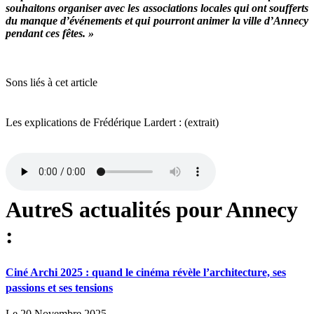
souhaitons organiser avec les associations locales qui ont soufferts
du manque d’événements et qui pourront animer la ville d’Annecy
pendant ces fêtes. »
Sons liés à cet article
Les explications de Frédérique Lardert : (extrait)
AutreS actualités pour Annecy
:
Ciné Archi 2025 : quand le cinéma révèle l’architecture, ses
passions et ses tensions
Le 20 Novembre 2025