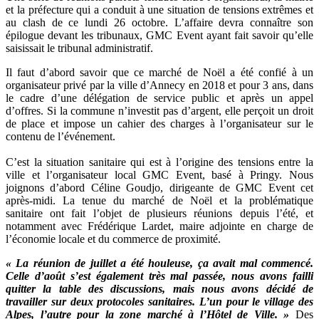
et la préfecture qui a conduit à une situation de tensions extrêmes et
au clash de ce lundi 26 octobre. L’affaire devra connaître son
épilogue devant les tribunaux, GMC Event ayant fait savoir qu’elle
saisissait le tribunal administratif.
Il faut d’abord savoir que ce marché de Noël a été confié à un
organisateur privé par la ville d’Annecy en 2018 et pour 3 ans, dans
le cadre d’une délégation de service public et après un appel
d’offres. Si la commune n’investit pas d’argent, elle perçoit un droit
de place et impose un cahier des charges à l’organisateur sur le
contenu de l’événement.
C’est la situation sanitaire qui est à l’origine des tensions entre la
ville et l’organisateur local GMC Event, basé à Pringy. Nous
joignons d’abord Céline Goudjo, dirigeante de GMC Event cet
après-midi. La tenue du marché de Noël et la problématique
sanitaire ont fait l’objet de plusieurs réunions depuis l’été, et
notamment avec Frédérique Lardet, maire adjointe en charge de
l’économie locale et du commerce de proximité.
« La réunion de juillet a été houleuse, ça avait mal commencé.
Celle d’août s’est également très mal passée, nous avons failli
quitter la table des discussions, mais nous avons décidé de
travailler sur deux protocoles sanitaires. L’un pour le village des
Alpes, l’autre pour la zone marché à l’Hôtel de Ville. »
Des