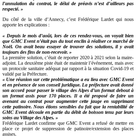
l’annulation du contrat, le délai de préavis n’est d’ailleurs pas
respecté. »
Du côté de la ville d’Annecy, c’est Frédérique Lardet qui nous
apporte les explications :
« Depuis le mois d’août, lors de ces rendez-vous, on voyait bien
que GMC Event n’était pas du tout enclin à réaliser ce marché de
Noël. On avait beau essayer de trouver des solutions, il y avait
toujours des fins de non-recevoir. »
La première solution, c’était de reporter 2020 à 2021 selon la maire-
adjoint. La deuxième piste était de maintenir l’événement, mais avec
un protocole sanitaire adéquat par rapport à la situation Covid-19 et
validé par la Préfecture.
« Une réunion sur cette problématique a eu lieu avec GMC Event
et en présence de son conseil juridique. La préfecture avait donné
son accord pour passer le village des Alpes d’un format debout à
un format assis pour 170 places. Il a été proposé de faire un
avenant au contrat pour augmenter cette jauge en supprimant
cette patinoire. Nous étions sensibles du fait que la rentabilité de
GMC Event découle en partie du débit de boisson tenu par leurs
soins au Village des Alpes. »
Frédérique Lardet confirme que GMC Event a refusé de mettre en
place ce projet de suppression de patinoire/extension des places
assises.