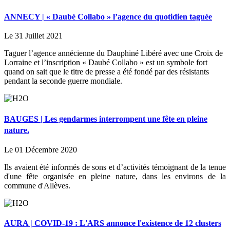
ANNECY | « Daubé Collabo » l’agence du quotidien taguée
Le 31 Juillet 2021
Taguer l’agence annécienne du Dauphiné Libéré avec une Croix de
Lorraine et l’inscription « Daubé Collabo » est un symbole fort
quand on sait que le titre de presse a été fondé par des résistants
pendant la seconde guerre mondiale.
BAUGES | Les gendarmes interrompent une fête en pleine
nature.
Le 01 Décembre 2020
Ils avaient été informés de sons et d’activités témoignant de la tenue
d'une fête organisée en pleine nature, dans les environs de la
commune d'Allèves.
AURA | COVID-19 : L'ARS annonce l'existence de 12 clusters