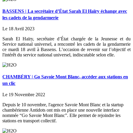
BASSENS | La secrétaire d’État Sarah El Haïry échange avec
les cadets de la gendarmerie
Le 18 Avril 2023
Sarah El Haïry, secrétaire d’État chargée de la Jeunesse et du
Service national universel, a rencontré les cadets de la gendarmerie
ce mardi 18 avril à Bassens. L’occasion de revenir sur l’objectif et
l'intérêt du service national universel, indiscutable selon elle.
CHAMBÉRY | Go Savoie Mont Blanc, accéder aux stations en
un clic
Le 19 Novembre 2022
Depuis le 10 novembre, l'agence Savoie Mont Blanc et la startup
chambérienne Antidots ont mis en place une nouvelle interface
nommée “Go Savoie Mont Blanc”. Elle permet de rejoindre les
stations en transport collectif.