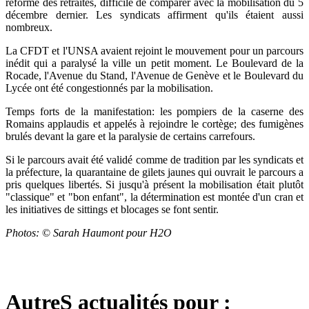
réforme des retraites, difficile de comparer avec la mobilisation du 5
décembre dernier. Les syndicats affirment qu'ils étaient aussi
nombreux.
La CFDT et l'UNSA avaient rejoint le mouvement pour un parcours
inédit qui a paralysé la ville un petit moment. Le Boulevard de la
Rocade, l'Avenue du Stand, l'Avenue de Genève et le Boulevard du
Lycée ont été congestionnés par la mobilisation.
Temps forts de la manifestation: les pompiers de la caserne des
Romains applaudis et appelés à rejoindre le cortège; des fumigènes
brulés devant la gare et la paralysie de certains carrefours.
Si le parcours avait été validé comme de tradition par les syndicats et
la préfecture, la quarantaine de gilets jaunes qui ouvrait le parcours a
pris quelques libertés. Si jusqu'à présent la mobilisation était plutôt
"classique" et "bon enfant", la détermination est montée d'un cran et
les initiatives de sittings et blocages se font sentir.
Photos:
©
Sarah Haumont pour H2O
AutreS actualités pour :