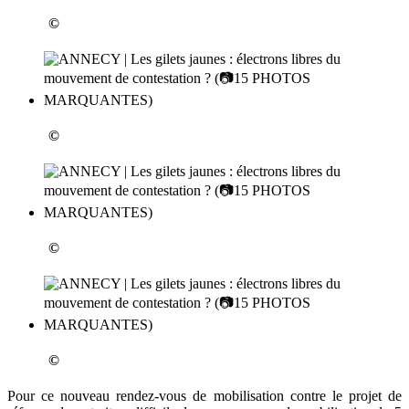
©
©
©
©
Pour ce nouveau rendez-vous de mobilisation contre le projet de