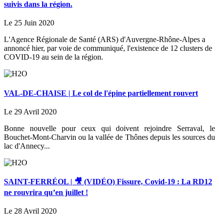
suivis dans la région.
Le 25 Juin 2020
L'Agence Régionale de Santé (ARS) d'Auvergne-Rhône-Alpes a
annoncé hier, par voie de communiqué, l'existence de 12 clusters de
COVID-19 au sein de la région.
VAL-DE-CHAISE | Le col de l'épine partiellement rouvert
Le 29 Avril 2020
Bonne nouvelle pour ceux qui doivent rejoindre Serraval, le
Bouchet-Mont-Charvin ou la vallée de Thônes depuis les sources du
lac d'Annecy...
SAINT-FERRÉOL | 🎥 (VIDÉO) Fissure, Covid-19 : La RD12
ne rouvrira qu’en juillet !
Le 28 Avril 2020