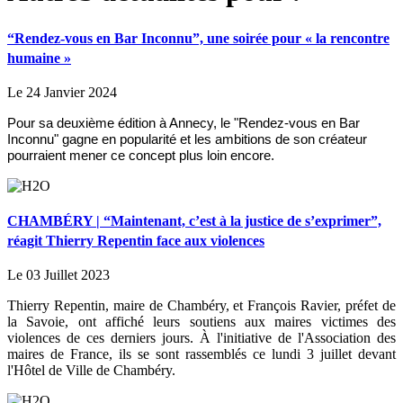
“Rendez-vous en Bar Inconnu”, une soirée pour « la rencontre
humaine »
Le 24 Janvier 2024
Pour sa deuxième édition à Annecy, le "Rendez-vous en Bar
Inconnu" gagne en popularité et les ambitions de son créateur
pourraient mener ce concept plus loin encore.
CHAMBÉRY | “Maintenant, c’est à la justice de s’exprimer”,
réagit Thierry Repentin face aux violences
Le 03 Juillet 2023
Thierry Repentin, maire de Chambéry, et François Ravier, préfet de
la Savoie, ont affiché leurs soutiens aux maires victimes des
violences de ces derniers jours. À l'initiative de l'Association des
maires de France, ils se sont rassemblés ce lundi 3 juillet devant
l'Hôtel de Ville de Chambéry.