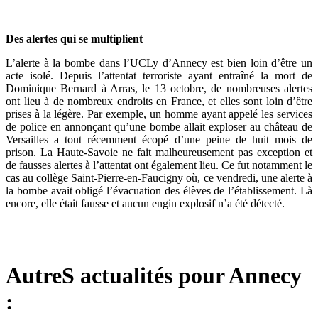
Des alertes qui se multiplient
L’alerte à la bombe dans l’UCLy d’Annecy est bien loin d’être un
acte isolé. Depuis l’attentat terroriste ayant entraîné la mort de
Dominique Bernard à Arras, le 13 octobre, de nombreuses alertes
ont lieu à de nombreux endroits en France, et elles sont loin d’être
prises à la légère. Par exemple, un homme ayant appelé les services
de police en annonçant qu’une bombe allait exploser au château de
Versailles a tout récemment écopé d’une peine de huit mois de
prison. La Haute-Savoie ne fait malheureusement pas exception et
de fausses alertes à l’attentat ont également lieu. Ce fut notamment le
cas au collège Saint-Pierre-en-Faucigny où, ce vendredi, une alerte à
la bombe avait obligé l’évacuation des élèves de l’établissement. Là
encore, elle était fausse et aucun engin explosif n’a été détecté.
AutreS actualités pour Annecy
: