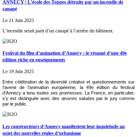
ANNECY | L’école des Teppes détruite par un incendie de
canapé
Le 21 Juin 2025
L’incendie serait parti d’un canapé à l’arrière du bâtiment.
Festival du film d’animation d’Annecy : le résumé d’une 49e
édition riche en enseignements
Le 19 Juin 2025
Entre célébration de la diversité créative et questionnements sur
l’avenir de l’animation européenne, la 49e édition du festival
d’Annecy a tenu toutes ses promesses. La France, en particulier,
s’y est distinguée avec des œuvres saluées par le jury comme
par le public.
Les constructeurs d’Annecy manifestent leur inquiétude au
sujet des nouvelles règles d’urbanisme