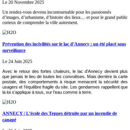
Le 20 Novembre 2025
Un rendez-vous devenu incontournable pour les passionnés
d’images, d’urbanisme, d’histoire des lieux… et pour le grand public
curieux de comprendre la ville autrement.
Prévention des incivilités sur le lac d’Annecy : un été placé sous
surveillance
Le 24 Juin 2025
Avec le retour des fortes chaleurs, le lac d’Annecy devient plus
que jamais le lieu de toutes les convoitises. Mais derrière la carte
postale, des comportements à risque menacent la sécurité des
usagers et l’équilibre fragile du site. Les gendarmes rappellent que
la loi s’applique à tous, sur l’eau comme à terre.
ANNECY | L’école des Teppes détruite par un incendie de
canapé