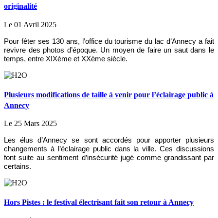
originalité
Le 01 Avril 2025
Pour fêter ses 130 ans, l’office du tourisme du lac d’Annecy a fait
revivre des photos d’époque. Un moyen de faire un saut dans le
temps, entre XIXème et XXème siècle.
Plusieurs modifications de taille à venir pour l’éclairage public à
Annecy
Le 25 Mars 2025
Les élus d’Annecy se sont accordés pour apporter plusieurs
changements à l’éclairage public dans la ville. Ces discussions
font suite au sentiment d’insécurité jugé comme grandissant par
certains.
Hors Pistes : le festival électrisant fait son retour à Annecy