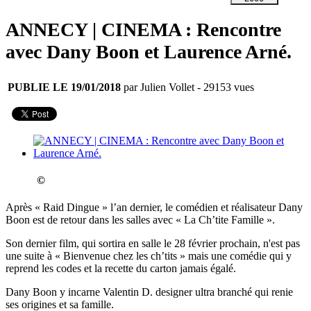
ANNECY | CINEMA : Rencontre
avec Dany Boon et Laurence Arné.
PUBLIE LE 19/01/2018
par Julien Vollet
- 29153 vues
©
Après « Raid Dingue » l’an dernier, le comédien et réalisateur Dany
Boon est de retour dans les salles avec « La Ch’tite Famille ».
Son dernier film, qui sortira en salle le 28 février prochain, n'est pas
une suite à « Bienvenue chez les ch’tits » mais une comédie qui y
reprend les codes et la recette du carton jamais égalé.
Dany Boon y incarne Valentin D. designer ultra branché qui renie
ses origines et sa famille.