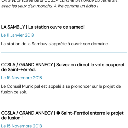
On a vu la soirée de la CCSLA comme un novice du 7ème art,
avec les yeux d'un monchu. A lire comme un édito !
LA SAMBUY | La station ouvre ce samedi
Le 11 Janvier 2019
La station de la Sambuy s’apprête à ouvrir son domaine...
CCSLA / GRAND ANNECY | Suivez en direct le vote couperet
de Saint-Férréol.
Le 15 Novembre 2018
Le Conseil Municipal est appelé à se prononcer sur le projet de
fusion ce soir.
CCSLA / GRAND ANNECY | ⛔ Saint-Ferréol enterre le projet
de fusion !
Le 15 Novembre 2018