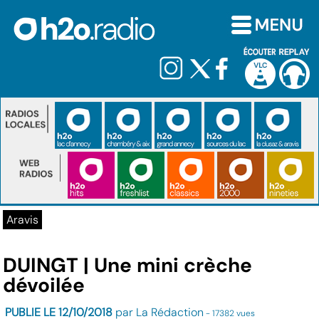
Aravis
DUINGT | Une mini crèche
dévoilée
PUBLIE LE 12/10/2018
par La Rédaction
- 17382 vues