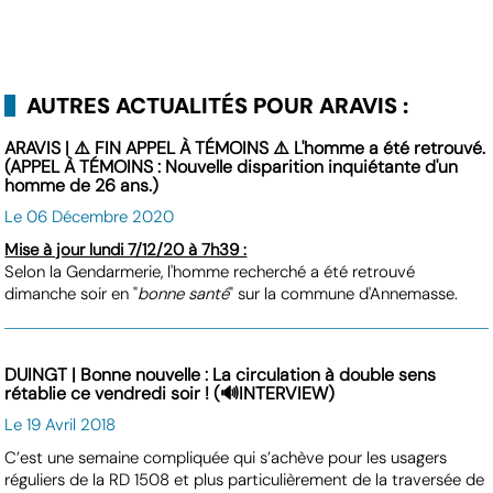
AUTRES ACTUALITÉS POUR ARAVIS :
ARAVIS | ⚠️ FIN APPEL À TÉMOINS ⚠️ L'homme a été retrouvé.
(APPEL À TÉMOINS : Nouvelle disparition inquiétante d'un
homme de 26 ans.)
Le 06 Décembre 2020
Mise à jour lundi 7/12/20 à 7h39 :
Selon la Gendarmerie, l'homme recherché a été retrouvé
dimanche soir en "
bonne santé
" sur la commune d'Annemasse.
DUINGT | Bonne nouvelle : La circulation à double sens
rétablie ce vendredi soir ! (🔊INTERVIEW)
Le 19 Avril 2018
C’est une semaine compliquée qui s’achève pour les usagers
réguliers de la RD 1508 et plus particulièrement de la traversée de