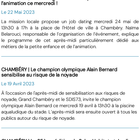
l’animation ce mercredi !
Le 22 Mai 2023
La mission locale propose un job dating mercredi 24 mai de
13h30 à 17h à la place de l'Hôtel de ville à Chambéry. Naïma
Belarouci, responsable de l’organisation de l’événement, explique
le programme de cet après-midi particulièrement dédié aux
métiers de la petite enfance et de l’animation.
CHAMBÉRY | Le champion olympique Alain Bernard
sensibilise au risque de la noyade
Le 19 Avril 2023
À l'occasion de l'après-midi de sensibilisation aux risques de
noyade, Grand Chambéry et le SDIS73, invite le champion
olympique Alain Bernard ce mercredi 19 avril à 13h30 à la piscine
aqualudique du stade. L’après-midi sera ensuite ouvert à tous les
publics autour du risque de noyade.