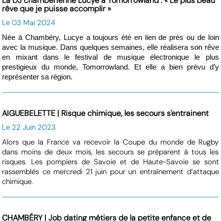
La DJ chambérienne Lucye à Tomorrowland : « Le plus beau
rêve que je puisse accomplir »
Le 03 Mai 2024
Née à Chambéry, Lucye a toujours été en lien de près ou de loin
avec la musique. Dans quelques semaines, elle réalisera son rêve
en mixant dans le festival de musique électronique le plus
prestigieux du monde, Tomorrowland. Et elle a bien prévu d’y
représenter sa région.
AIGUEBELETTE | Risque chimique, les secours s'entrainent
Le 22 Juin 2023
Alors que la France va recevoir la Coupe du monde de Rugby
dans moins de deux mois, les secours se préparent à tous les
risques. Les pompiers de Savoie et de Haute-Savoie se sont
rassemblés ce mercredi 21 juin pour un entraînement d’attaque
chimique.
CHAMBÉRY | Job dating métiers de la petite enfance et de