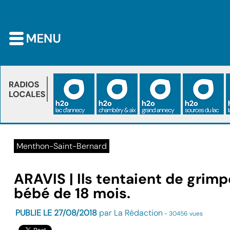
Menthon-Saint-Bernard
ARAVIS | Ils tentaient de grimp
bébé de 18 mois.
PUBLIE LE 27/08/2018
par La Rédaction
- 30456 vues