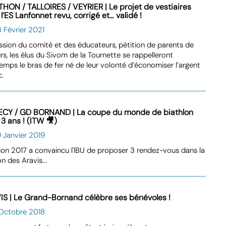
HON / TALLOIRES / VEYRIER | Le projet de vestiaires
l’ES Lanfonnet revu, corrigé et… validé !
 Février 2021
sion du comité et des éducateurs, pétition de parents de
rs, les élus du Sivom de la Tournette se rappelleront
emps le bras de fer né de leur volonté d’économiser l’argent
c.
CY / GD BORNAND | La coupe du monde de biathlon
3 ans ! (ITW 🎥)
 Janvier 2019
tion 2017 a convaincu l'IBU de proposer 3 rendez-vous dans la
on des Aravis...
IS | Le Grand-Bornand célèbre ses bénévoles !
 Octobre 2018