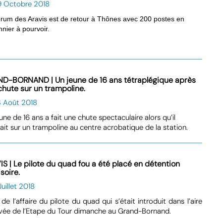
9 Octobre 2018
rum des Aravis est de retour à Thônes avec 200 postes en
nnier à pourvoir.
D-BORNAND | Un jeune de 16 ans tétraplégique après
chute sur un trampoline.
3 Août 2018
une de 16 ans a fait une chute spectaculaire alors qu’il
ait sur un trampoline au centre acrobatique de la station.
IS | Le pilote du quad fou a été placé en détention
soire.
Juillet 2018
 de l’affaire du pilote du quad qui s’était introduit dans l’aire
ivée de l’Etape du Tour dimanche au Grand-Bornand.