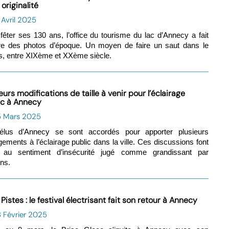
originalité
 Avril 2025
fêter ses 130 ans, l’office du tourisme du lac d’Annecy a fait
re des photos d’époque. Un moyen de faire un saut dans le
, entre XIXème et XXème siècle.
eurs modifications de taille à venir pour l’éclairage
ic à Annecy
5 Mars 2025
élus d’Annecy se sont accordés pour apporter plusieurs
ements à l’éclairage public dans la ville. Ces discussions font
e au sentiment d’insécurité jugé comme grandissant par
ins.
Pistes : le festival électrisant fait son retour à Annecy
 Février 2025