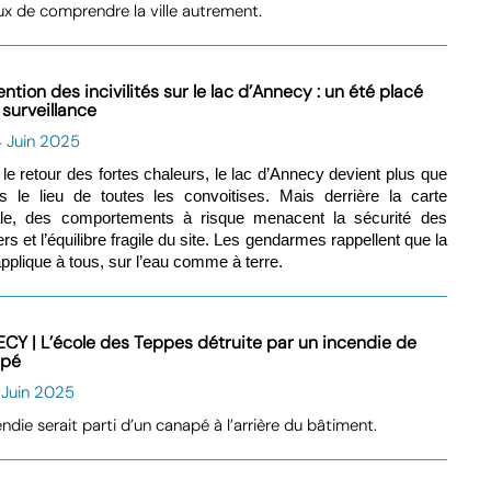
ux de comprendre la ville autrement.
ntion des incivilités sur le lac d’Annecy : un été placé
 surveillance
4 Juin 2025
le retour des fortes chaleurs, le lac d’Annecy devient plus que
s le lieu de toutes les convoitises. Mais derrière la carte
ale, des comportements à risque menacent la sécurité des
rs et l’équilibre fragile du site. Les gendarmes rappellent que la
’applique à tous, sur l’eau comme à terre.
CY | L’école des Teppes détruite par un incendie de
apé
 Juin 2025
endie serait parti d’un canapé à l’arrière du bâtiment.