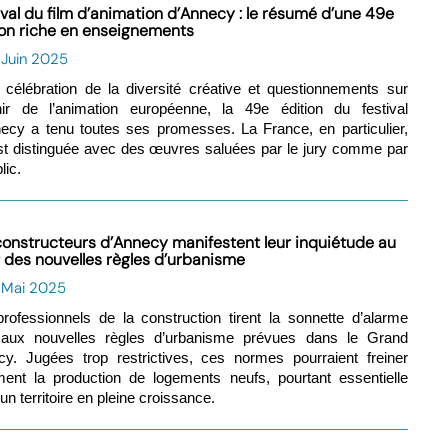
ival du film d’animation d’Annecy : le résumé d’une 49e
ion riche en enseignements
 Juin 2025
 célébration de la diversité créative et questionnements sur
nir de l’animation européenne, la 49e édition du festival
ecy a tenu toutes ses promesses. La France, en particulier,
st distinguée avec des œuvres saluées par le jury comme par
lic.
constructeurs d’Annecy manifestent leur inquiétude au
t des nouvelles règles d’urbanisme
1 Mai 2025
rofessionnels de la construction tirent la sonnette d’alarme
 aux nouvelles règles d’urbanisme prévues dans le Grand
y. Jugées trop restrictives, ces normes pourraient freiner
ment la production de logements neufs, pourtant essentielle
un territoire en pleine croissance.