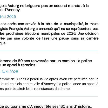
çois Astorg ne briguera pas un second mandat à la
ie d’Annecy
6 Mai 2025
ans après son arrivée à la tête de la municipalité, le maire
giste François Astorg a annoncé qu’il ne se représentera pas
des prochaines élections municipales de 2026. Une décision
vée par une volonté de faire une pause dans sa carrière
ique.
femme de 89 ans renversée par un camion : la police
e un appel à témoins
 Avril 2025
emme de 89 ans a perdu la vie après avoir été percutée par un
 lourd en plein centre-ville d’Annecy. La police lance un appel à
ns pour éclaircir les circonstances du drame.
fice du tourisme d’Annecy fête ses 130 ans d’histoire…