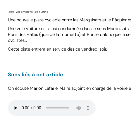
Photo: Ville d'Annecy | Marion Lafarie
Une nouvelle piste cyclable entre les Marquisats et le Pâquier est
Une voie voiture est ainsi condamnée dans le sens Marquisats-Bon
Pont des Halles (quai de la tournette) et Bonlieu, alors que le 
cyclistes…
Cette piste entrera en service dès ce vendredi soir.
Sons liés à cet article
On écoute Marion Lafarie, Maire adjoint en charge de la voirie e