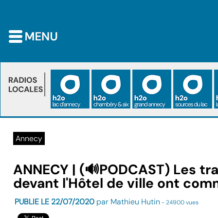
Annecy
ANNECY | (🔊PODCAST) Les trav
devant l'Hôtel de ville ont co
PUBLIE LE 22/07/2020
par Mathieu Hutin
- 24900 vues