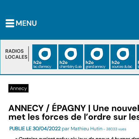
Annecy
ANNECY / ÉPAGNY | Une nouvell
met les forces de l’ordre sur le
PUBLIE LE 30/04/2022
par Mathieu Hutin
- 38033 vues