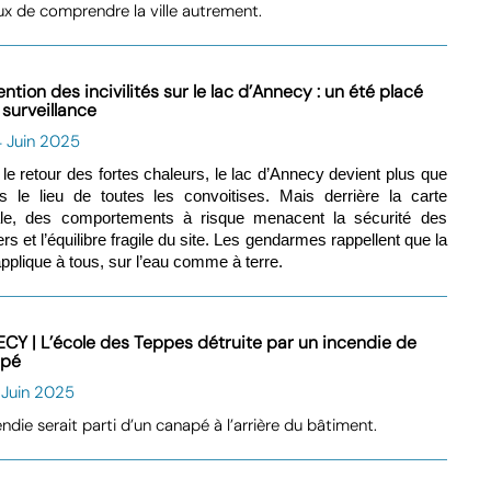
ux de comprendre la ville autrement.
ntion des incivilités sur le lac d’Annecy : un été placé
 surveillance
4 Juin 2025
le retour des fortes chaleurs, le lac d’Annecy devient plus que
s le lieu de toutes les convoitises. Mais derrière la carte
ale, des comportements à risque menacent la sécurité des
rs et l’équilibre fragile du site. Les gendarmes rappellent que la
’applique à tous, sur l’eau comme à terre.
CY | L’école des Teppes détruite par un incendie de
apé
 Juin 2025
endie serait parti d’un canapé à l’arrière du bâtiment.
hieu Hutin