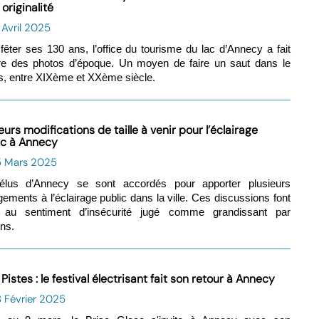
originalité
 Avril 2025
fêter ses 130 ans, l’office du tourisme du lac d’Annecy a fait
re des photos d’époque. Un moyen de faire un saut dans le
, entre XIXème et XXème siècle.
eurs modifications de taille à venir pour l’éclairage
ic à Annecy
5 Mars 2025
élus d’Annecy se sont accordés pour apporter plusieurs
ements à l’éclairage public dans la ville. Ces discussions font
e au sentiment d’insécurité jugé comme grandissant par
ins.
Pistes : le festival électrisant fait son retour à Annecy
 Février 2025