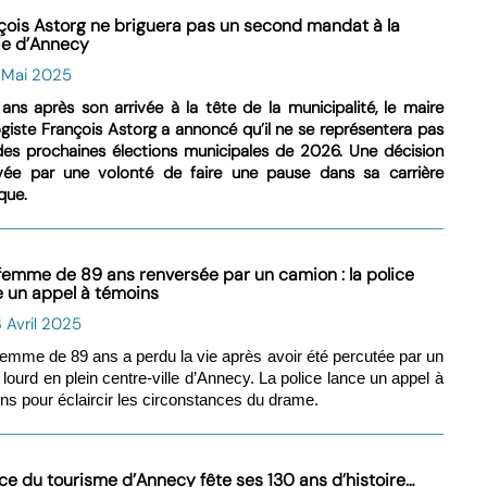
çois Astorg ne briguera pas un second mandat à la
ie d’Annecy
6 Mai 2025
ans après son arrivée à la tête de la municipalité, le maire
giste François Astorg a annoncé qu’il ne se représentera pas
des prochaines élections municipales de 2026. Une décision
vée par une volonté de faire une pause dans sa carrière
ique.
femme de 89 ans renversée par un camion : la police
e un appel à témoins
 Avril 2025
emme de 89 ans a perdu la vie après avoir été percutée par un
 lourd en plein centre-ville d’Annecy. La police lance un appel à
ns pour éclaircir les circonstances du drame.
fice du tourisme d’Annecy fête ses 130 ans d’histoire…