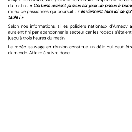
du matin :
« Certains avaient prévus six jeux de pneus à burne
milieu de passionnés qui poursuit :
« Ils viennent faire ici ce qu
taule ! »
Selon nos informations, si les policiers nationaux d’Annecy 
auraient fini par abandonner le secteur car les rodéos s’étaie
jusqu’à trois heures du matin.
Le rodéo sauvage en réunion constitue un délit qui peut ê
d'amende. Affaire à suivre donc.